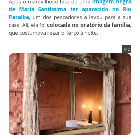
Após o maravilhoso fato de uma
Imagem negra
de Maria Santíssima ter aparecido no Rio
Paraíba
, um dos pescadores a levou para a sua
casa. Ali, ela foi
colocada no oratório da família
,
que costumava rezar o Terço à noite.
A12