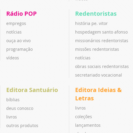
Rádio POP
Redentoristas
empregos
história pe. vitor
notícias
hospedagem santo afonso
ouça ao vivo
missionários redentoristas
programação
missões redentoristas
vídeos
notícias
obras sociais redentoristas
secretariado vocacional
Editora Santuário
Editora Ideias &
Letras
bíblias
livros
deus conosco
coleções
livros
lançamentos
outros produtos