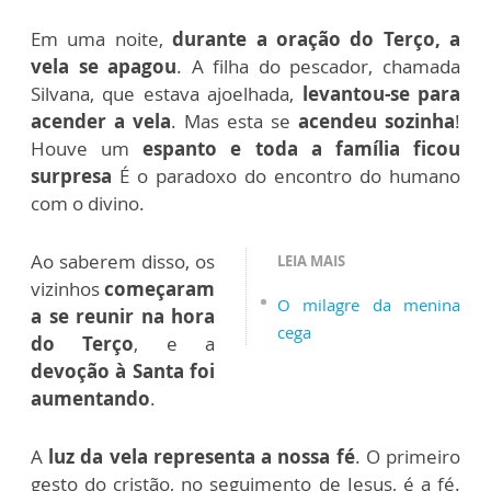
Em uma noite,
durante a oração do Terço, a
vela se apagou
. A filha do pescador, chamada
Silvana, que estava ajoelhada,
levantou-se para
acender a vela
. Mas esta se
acendeu sozinha
!
Houve um
espanto e toda a família ficou
surpresa
É o paradoxo do encontro do humano
com o divino.
Ao saberem disso, os
LEIA MAIS
vizinhos
começaram
O milagre da menina
a se reunir na hora
cega
do Terço
, e a
devoção à Santa foi
aumentando
.
A
luz da vela representa a nossa fé
. O primeiro
gesto do cristão, no seguimento de Jesus, é a fé.