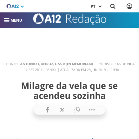
PT
MENU
POR
PE. ANTÔNIO QUEIROZ, C.SS.R (IN MEMORIAM)
EM HISTÓRIAS DE VIDA
12 SET 2014 - 08H00
ATUALIZADA EM 28 JUN 2019 - 11H30
Milagre da vela que se
acendeu sozinha