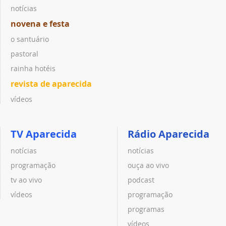
notícias
novena e festa
o santuário
pastoral
rainha hotéis
revista de aparecida
vídeos
TV Aparecida
Rádio Aparecida
notícias
notícias
programação
ouça ao vivo
tv ao vivo
podcast
vídeos
programação
programas
vídeos