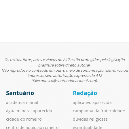
Os textos, fotos, artes e vídeos do A12 estão protegidos pela legislação
brasileira sobre direito autoral.
Não reproduza o conteúdo em outro meio de comunicação, eletrônico ou
impresso, sem autorização expressa do A12
(faleconosco@santuarionacional.com).
Santuário
Redação
academia marial
aplicativo aparecida
água mineral aparecida
campanha da fraternidade
cidade do romeiro
dúvidas religiosas
centro de apoio ao romeiro
espiritualidade