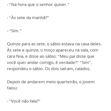
- “Na hora que o senhor quiser.”
- “Às sete da manhã?”
- “Sim.”
Quinze para as sete, o sábio estava na casa deles.
Às sete e quinze, o moço apareceu na sala, com
cara feia, e disse ao sábio: “Meu pai disse que
você quer andar comigo, é verdade?” “Sim”,
respondeu o sábio. Os dois saíram, calados.
Depois de andarem meio quarteirão, o jovem
falou:
- “Você não fala?”