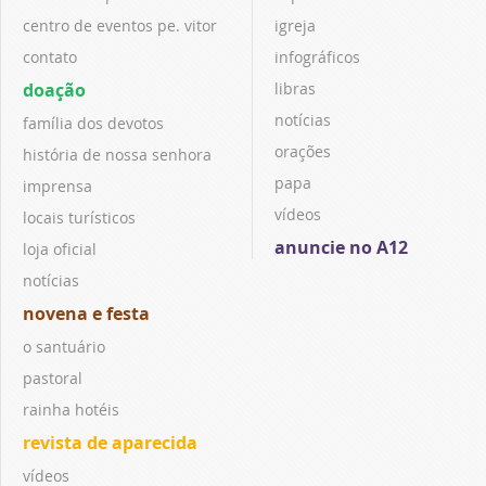
centro de eventos pe. vitor
igreja
contato
infográficos
doação
libras
notícias
família dos devotos
orações
história de nossa senhora
papa
imprensa
vídeos
locais turísticos
anuncie no A12
loja oficial
notícias
novena e festa
o santuário
pastoral
rainha hotéis
revista de aparecida
vídeos