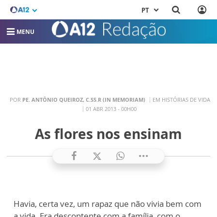
PT
MENU
POR
PE. ANTÔNIO QUEIROZ, C.SS.R (IN MEMORIAM)
EM HISTÓRIAS DE VIDA
01 ABR 2013 - 00H00
As flores nos ensinam
Havia, certa vez, um rapaz que não vivia bem com
a vida. Era descontente com a família, com o