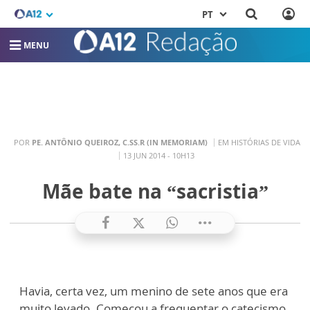
PT
MENU
POR
PE. ANTÔNIO QUEIROZ, C.SS.R (IN MEMORIAM)
EM HISTÓRIAS DE VIDA
13 JUN 2014 - 10H13
Mãe bate na “sacristia”
Havia, certa vez, um menino de sete anos que era
muito levado. Começou a frequentar o catecismo,