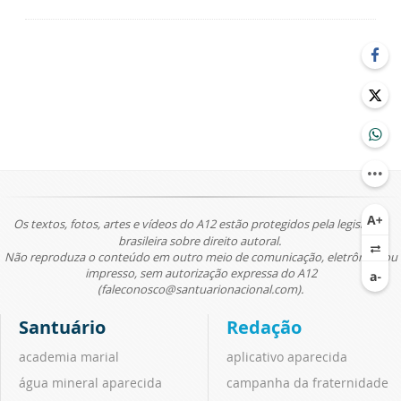
Os textos, fotos, artes e vídeos do A12 estão protegidos pela legislação
brasileira sobre direito autoral.
Não reproduza o conteúdo em outro meio de comunicação, eletrônico ou
impresso, sem autorização expressa do A12
(faleconosco@santuarionacional.com).
Santuário
Redação
academia marial
aplicativo aparecida
água mineral aparecida
campanha da fraternidade