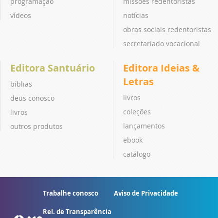
programação
missões redentoristas
vídeos
notícias
obras sociais redentoristas
secretariado vocacional
Editora Santuário
Editora Ideias &
Letras
bíblias
livros
deus conosco
coleções
livros
lançamentos
outros produtos
ebook
catálogo
Trabalhe conosco
Aviso de Privacidade
Rel. de Transparência