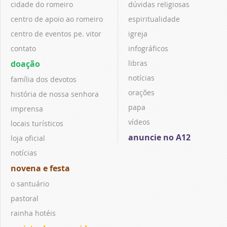
cidade do romeiro
dúvidas religiosas
centro de apoio ao romeiro
espiritualidade
centro de eventos pe. vitor
igreja
contato
infográficos
doação
libras
notícias
família dos devotos
orações
história de nossa senhora
papa
imprensa
vídeos
locais turísticos
anuncie no A12
loja oficial
notícias
novena e festa
o santuário
pastoral
rainha hotéis