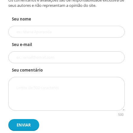
Os comentários e avaliações são de responsabilidade exclusiva de
seus autores e não representam a opinião do site.
Seu nome
Seu e-mail
Seu comentário
500
ENVIAR