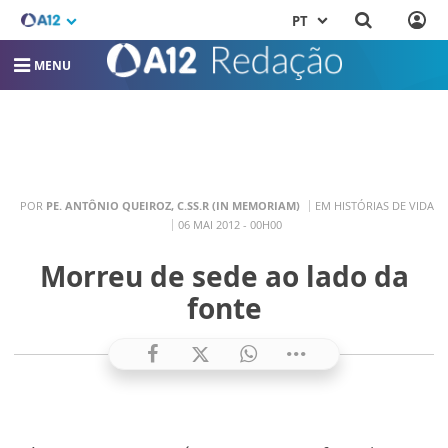
PT
MENU
POR
PE. ANTÔNIO QUEIROZ, C.SS.R (IN MEMORIAM)
EM HISTÓRIAS DE VIDA
06 MAI 2012 - 00H00
Morreu de sede ao lado da
fonte