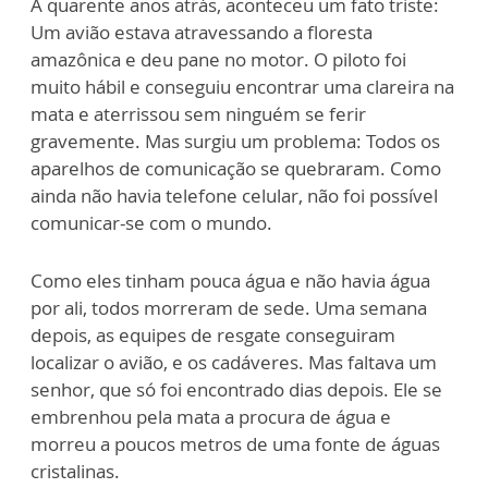
A quarente anos atrás, aconteceu um fato triste:
Um avião estava atravessando a floresta
amazônica e deu pane no motor. O piloto foi
muito hábil e conseguiu encontrar uma clareira na
mata e aterrissou sem ninguém se ferir
gravemente. Mas surgiu um problema: Todos os
aparelhos de comunicação se quebraram. Como
ainda não havia telefone celular, não foi possível
comunicar-se com o mundo.
Como eles tinham pouca água e não havia água
por ali, todos morreram de sede. Uma semana
depois, as equipes de resgate conseguiram
localizar o avião, e os cadáveres. Mas faltava um
senhor, que só foi encontrado dias depois. Ele se
embrenhou pela mata a procura de água e
morreu a poucos metros de uma fonte de águas
cristalinas.