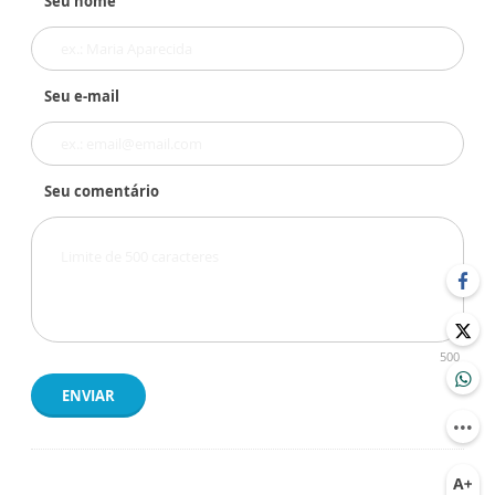
Seu nome
Seu e-mail
Seu comentário
500
ENVIAR