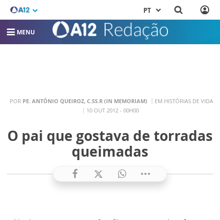
PT
MENU
POR
PE. ANTÔNIO QUEIROZ, C.SS.R (IN MEMORIAM)
EM HISTÓRIAS DE VIDA
10 OUT 2012 - 00H00
O pai que gostava de torradas
queimadas