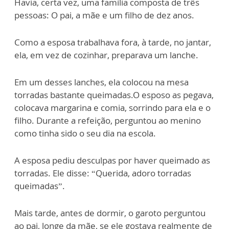
Havia, certa vez, uma família composta de três
pessoas: O pai, a mãe e um filho de dez anos.
Como a esposa trabalhava fora, à tarde, no jantar,
ela, em vez de cozinhar, preparava um lanche.
Em um desses lanches, ela colocou na mesa
torradas bastante queimadas.O esposo as pegava,
colocava margarina e comia, sorrindo para ela e o
filho. Durante a refeição, perguntou ao menino
como tinha sido o seu dia na escola.
A esposa pediu desculpas por haver queimado as
torradas. Ele disse: “Querida, adoro torradas
queimadas”.
Mais tarde, antes de dormir, o garoto perguntou
ao pai, longe da mãe, se ele gostava realmente de