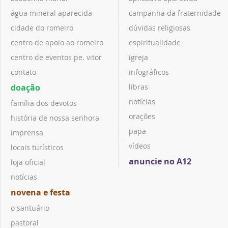
água mineral aparecida
campanha da fraternidade
cidade do romeiro
dúvidas religiosas
centro de apoio ao romeiro
espiritualidade
centro de eventos pe. vitor
igreja
contato
infográficos
doação
libras
notícias
família dos devotos
orações
história de nossa senhora
papa
imprensa
vídeos
locais turísticos
anuncie no A12
loja oficial
notícias
novena e festa
o santuário
pastoral