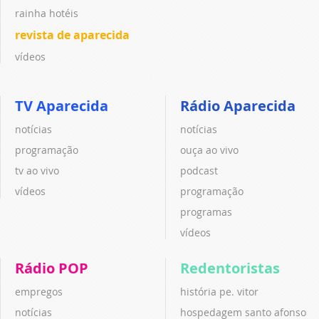
rainha hotéis
revista de aparecida
vídeos
TV Aparecida
Rádio Aparecida
notícias
notícias
programação
ouça ao vivo
tv ao vivo
podcast
vídeos
programação
programas
vídeos
Rádio POP
Redentoristas
empregos
história pe. vitor
notícias
hospedagem santo afonso