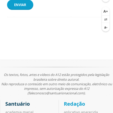
ENVIAR
Os textos, fotos, artes e vídeos do A12 estão protegidos pela legislação
brasileira sobre direito autoral.
Não reproduza o conteúdo em outro meio de comunicação, eletrônico ou
impresso, sem autorização expressa do A12
(faleconosco@santuarionacional.com).
Santuário
Redação
academia marial
aplicativo aparecida