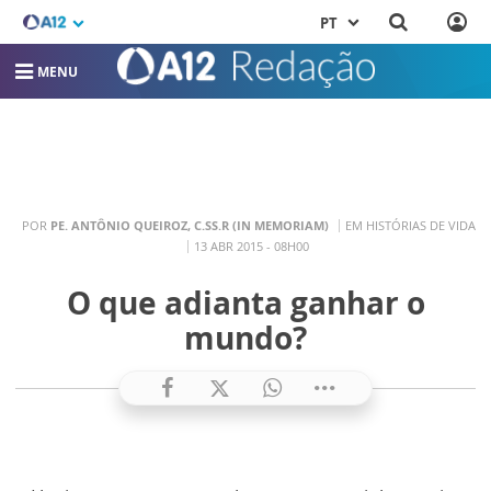
PT
MENU
POR
PE. ANTÔNIO QUEIROZ, C.SS.R (IN MEMORIAM)
EM HISTÓRIAS DE VIDA
13 ABR 2015 - 08H00
O que adianta ganhar o
mundo?