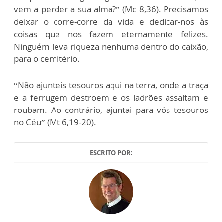
vem a perder a sua alma?” (Mc 8,36). Precisamos
deixar o corre-corre da vida e dedicar-nos às
coisas que nos fazem eternamente felizes.
Ninguém leva riqueza nenhuma dentro do caixão,
para o cemitério.
“Não ajunteis tesouros aqui na terra, onde a traça
e a ferrugem destroem e os ladrões assaltam e
roubam. Ao contrário, ajuntai para vós tesouros
no Céu” (Mt 6,19-20).
ESCRITO POR: