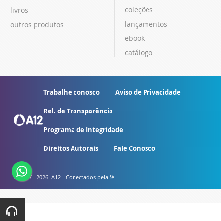
coleções
livros
lançamentos
outros produtos
ebook
catálogo
Trabalhe conosco
Aviso de Privacidade
Rel. de Transparência
Programa de Integridade
Direitos Autorais
Fale Conosco
© 2007 - 2026. A12 - Conectados pela fé.