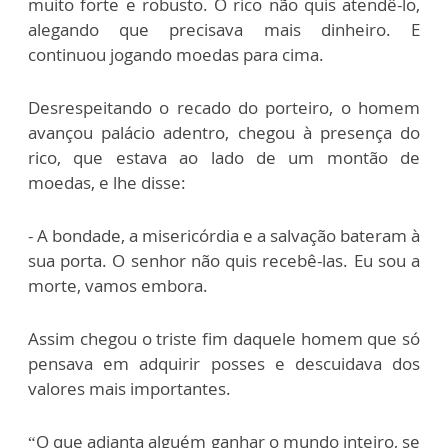
muito forte e robusto. O rico não quis atendê-lo,
alegando que precisava mais dinheiro. E
continuou jogando moedas para cima.
Desrespeitando o recado do porteiro, o homem
avançou palácio adentro, chegou à presença do
rico, que estava ao lado de um montão de
moedas, e lhe disse:
- A bondade, a misericórdia e a salvação bateram à
sua porta. O senhor não quis recebê-las. Eu sou a
morte, vamos embora.
Assim chegou o triste fim daquele homem que só
pensava em adquirir posses e descuidava dos
valores mais importantes.
“O que adianta alguém ganhar o mundo inteiro, se