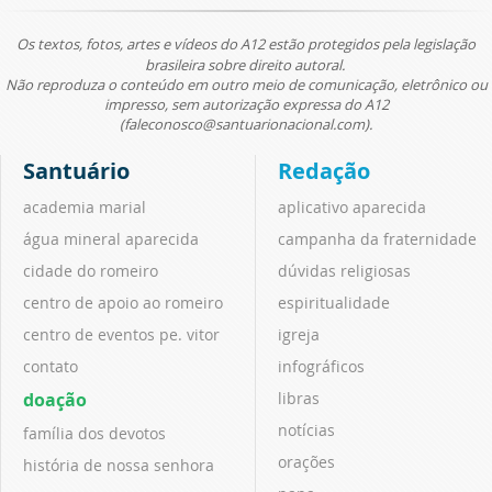
Os textos, fotos, artes e vídeos do A12 estão protegidos pela legislação
brasileira sobre direito autoral.
Não reproduza o conteúdo em outro meio de comunicação, eletrônico ou
impresso, sem autorização expressa do A12
(faleconosco@santuarionacional.com).
Santuário
Redação
academia marial
aplicativo aparecida
água mineral aparecida
campanha da fraternidade
cidade do romeiro
dúvidas religiosas
centro de apoio ao romeiro
espiritualidade
centro de eventos pe. vitor
igreja
contato
infográficos
doação
libras
notícias
família dos devotos
orações
história de nossa senhora