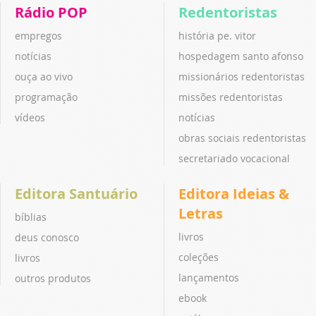
Rádio POP
Redentoristas
empregos
história pe. vitor
notícias
hospedagem santo afonso
ouça ao vivo
missionários redentoristas
programação
missões redentoristas
vídeos
notícias
obras sociais redentoristas
secretariado vocacional
Editora Santuário
Editora Ideias &
Letras
bíblias
livros
deus conosco
coleções
livros
lançamentos
outros produtos
ebook