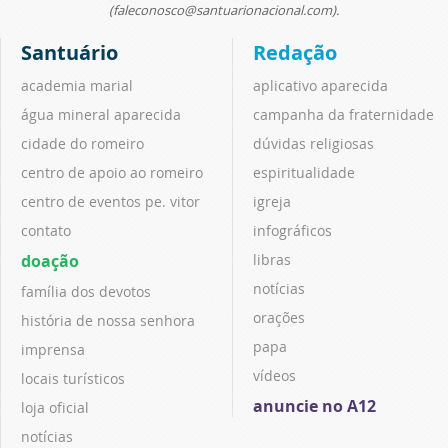
(faleconosco@santuarionacional.com).
Santuário
Redação
academia marial
aplicativo aparecida
água mineral aparecida
campanha da fraternidade
cidade do romeiro
dúvidas religiosas
centro de apoio ao romeiro
espiritualidade
centro de eventos pe. vitor
igreja
contato
infográficos
doação
libras
notícias
família dos devotos
orações
história de nossa senhora
papa
imprensa
vídeos
locais turísticos
anuncie no A12
loja oficial
notícias