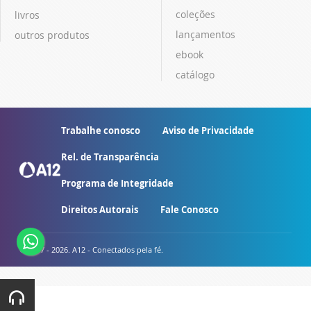
coleções
livros
lançamentos
outros produtos
ebook
catálogo
Trabalhe conosco
Aviso de Privacidade
Rel. de Transparência
Programa de Integridade
Direitos Autorais
Fale Conosco
© 2007 - 2026. A12 - Conectados pela fé.