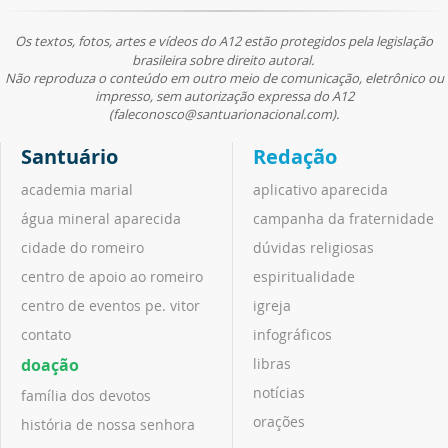
Os textos, fotos, artes e vídeos do A12 estão protegidos pela legislação
brasileira sobre direito autoral.
Não reproduza o conteúdo em outro meio de comunicação, eletrônico ou
impresso, sem autorização expressa do A12
(faleconosco@santuarionacional.com).
Santuário
Redação
academia marial
aplicativo aparecida
água mineral aparecida
campanha da fraternidade
cidade do romeiro
dúvidas religiosas
centro de apoio ao romeiro
espiritualidade
centro de eventos pe. vitor
igreja
contato
infográficos
doação
libras
notícias
família dos devotos
orações
história de nossa senhora