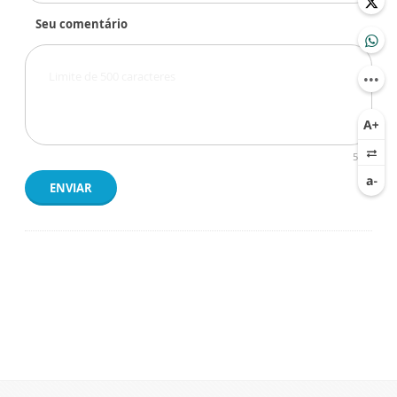
Seu comentário
500
ENVIAR