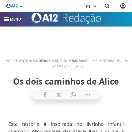
PT
MENU
POR
PE. ANTÔNIO QUEIROZ, C.SS.R (IN MEMORIAM)
EM HISTÓRIAS DE VIDA
27 MAI 2014 - 08H00
Os dois caminhos de Alice
Esta história é inspirada no livrinho infantil
chamado Alice no País das Maravilhas. Um dia, a