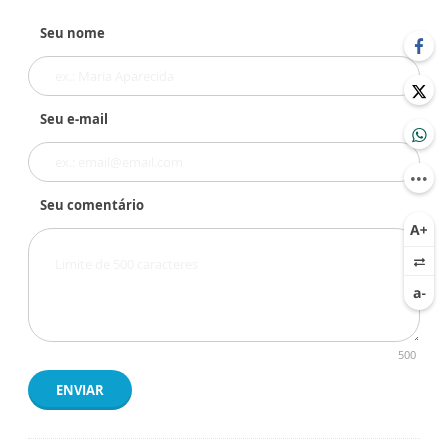
Seu nome
Seu e-mail
Seu comentário
500
ENVIAR