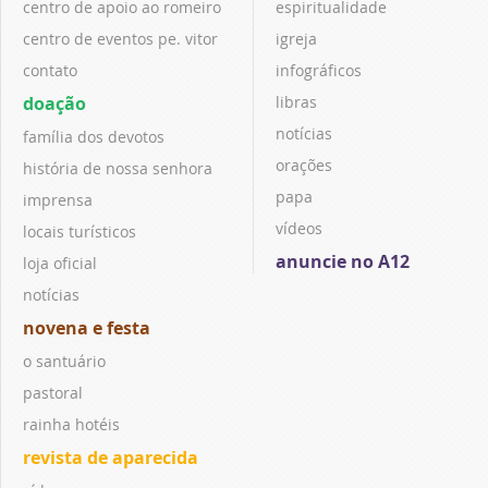
centro de apoio ao romeiro
espiritualidade
centro de eventos pe. vitor
igreja
contato
infográficos
doação
libras
notícias
família dos devotos
orações
história de nossa senhora
papa
imprensa
vídeos
locais turísticos
anuncie no A12
loja oficial
notícias
novena e festa
o santuário
pastoral
rainha hotéis
revista de aparecida