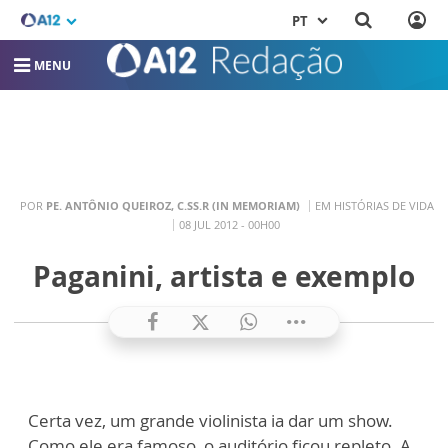
PT
MENU
POR
PE. ANTÔNIO QUEIROZ, C.SS.R (IN MEMORIAM)
EM HISTÓRIAS DE VIDA
08 JUL 2012 - 00H00
Paganini, artista e exemplo
Certa vez, um grande violinista ia dar um show.
Como ele era famoso, o auditório ficou repleto. A