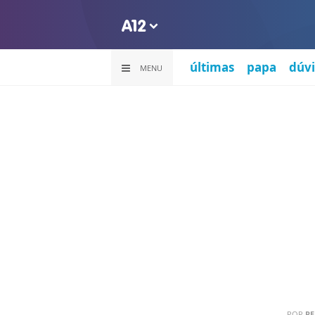
últimas
papa
dúvi
MENU
POR
PE