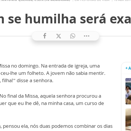
 se humilha será exa
Missa no domingo. Na entrada de igreja, uma
+ 
eceu-lhe um folheto. A jovem não sabia mentir.
 filha!” disse a senhora.
No final da Missa, aquela senhora procurou a
uer que eu lhe dê, na minha casa, um curso de
a, pensou ela, nós duas podemos combinar os dias