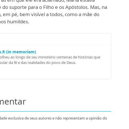
 do suporte para o Filho e os Apóstolos. Mas, na
la, em pé, bem visível a todos, como a mãe do
mos humildes.
Ss.R (in memoriam)
colheu ao longo de seu ministério centenas de histórias que
ular da fé e das realidades do povo de Deus.
omentar
dade exclusiva de seus autores e não representam a opinião do