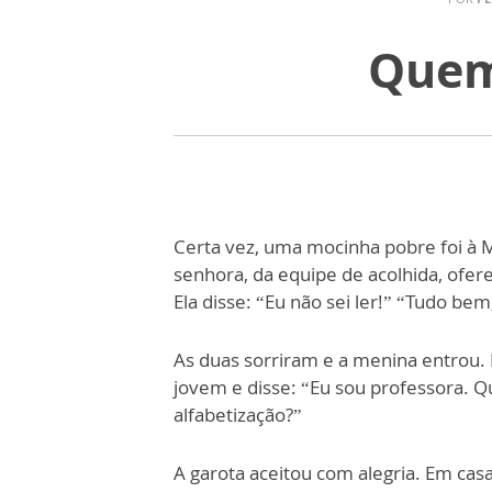
Quem
Certa vez, uma mocinha pobre foi à 
senhora, da equipe de acolhida, ofer
Ela disse: “Eu não sei ler!” “Tudo bem,
As duas sorriram e a menina entrou. 
jovem e disse: “Eu sou professora. Q
alfabetização?”
A garota aceitou com alegria. Em cas