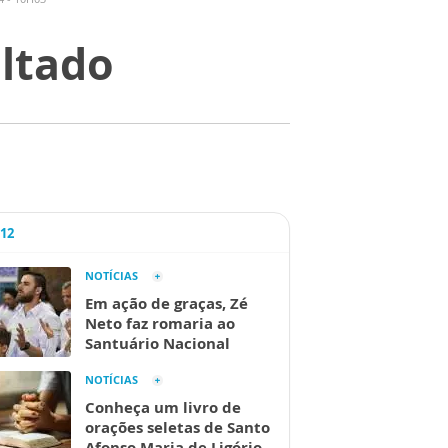
ltado
A12
NOTÍCIAS
Em ação de graças, Zé
Neto faz romaria ao
Santuário Nacional
NOTÍCIAS
Conheça um livro de
orações seletas de Santo
Afonso Maria de Ligório