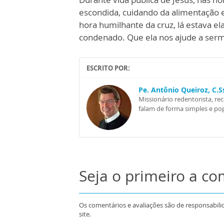
escondida, cuidando da alimentação e
hora humilhante da cruz, lá estava e
condenado. Que ela nos ajude a ser
ESCRITO POR:
Pe. Antônio Queiroz, C.
Missionário redentorista, re
falam de forma simples e pop
Seja o primeiro a c
Os comentários e avaliações são de responsabili
site.