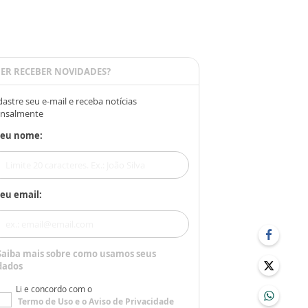
ER RECEBER NOVIDADES?
astre seu e-mail e receba notícias
nsalmente
Seu nome:
eu email:
Saiba mais sobre como usamos seus
dados
Li e concordo com o
Termo de Uso
e o
Aviso de Privacidade