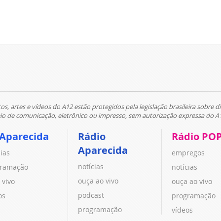
tos, artes e vídeos do A12 estão protegidos pela legislação brasileira sobre di
 de comunicação, eletrônico ou impresso, sem autorização expressa do A
 Aparecida
Rádio
Rádio PO
Aparecida
cias
empregos
notícias
ramação
notícias
ouça ao vivo
 vivo
ouça ao vivo
podcast
os
programação
programação
vídeos