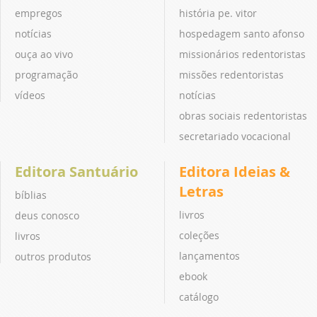
empregos
história pe. vitor
notícias
hospedagem santo afonso
ouça ao vivo
missionários redentoristas
programação
missões redentoristas
vídeos
notícias
obras sociais redentoristas
secretariado vocacional
Editora Santuário
Editora Ideias &
Letras
bíblias
livros
deus conosco
coleções
livros
lançamentos
outros produtos
ebook
catálogo