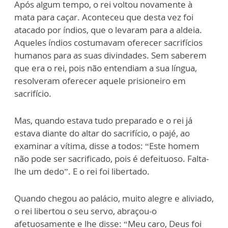
Após algum tempo, o rei voltou novamente à
mata para caçar. Aconteceu que desta vez foi
atacado por índios, que o levaram para a aldeia.
Aqueles índios costumavam oferecer sacrifícios
humanos para as suas divindades. Sem saberem
que era o rei, pois não entendiam a sua língua,
resolveram oferecer aquele prisioneiro em
sacrifício.
Mas, quando estava tudo preparado e o rei já
estava diante do altar do sacrifício, o pajé, ao
examinar a vítima, disse a todos: “Este homem
não pode ser sacrificado, pois é defeituoso. Falta-
lhe um dedo”. E o rei foi libertado.
Quando chegou ao palácio, muito alegre e aliviado,
o rei libertou o seu servo, abraçou-o
afetuosamente e lhe disse: “Meu caro, Deus foi