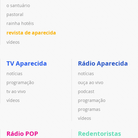
o santuário
pastoral
rainha hotéis
revista de aparecida
vídeos
TV Aparecida
Rádio Aparecida
notícias
notícias
programação
ouça ao vivo
tv ao vivo
podcast
vídeos
programação
programas
vídeos
Rádio POP
Redentoristas