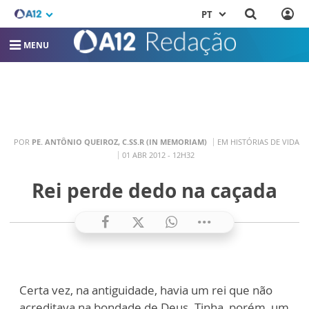
PT
MENU
POR
PE. ANTÔNIO QUEIROZ, C.SS.R (IN MEMORIAM)
EM HISTÓRIAS DE VIDA
01 ABR 2012 - 12H32
Rei perde dedo na caçada
Certa vez, na antiguidade, havia um rei que não
acreditava na bondade de Deus. Tinha, porém, um