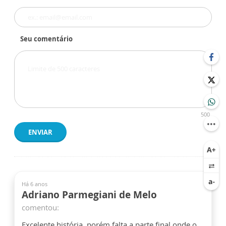
Seu comentário
500
ENVIAR
Há 6 anos
Adriano Parmegiani de Melo
comentou:
Excelente história, porém falta a parte final onde o