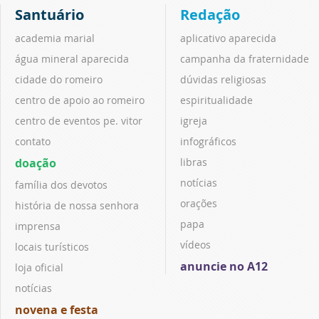
Santuário
Redação
academia marial
aplicativo aparecida
água mineral aparecida
campanha da fraternidade
cidade do romeiro
dúvidas religiosas
centro de apoio ao romeiro
espiritualidade
centro de eventos pe. vitor
igreja
contato
infográficos
doação
libras
notícias
família dos devotos
orações
história de nossa senhora
papa
imprensa
vídeos
locais turísticos
anuncie no A12
loja oficial
notícias
novena e festa