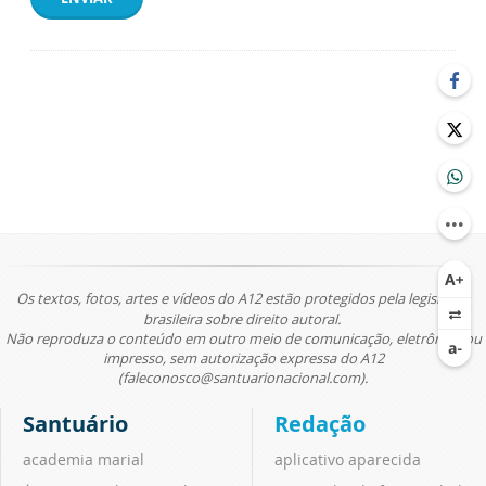
Os textos, fotos, artes e vídeos do A12 estão protegidos pela legislação
brasileira sobre direito autoral.
Não reproduza o conteúdo em outro meio de comunicação, eletrônico ou
impresso, sem autorização expressa do A12
(faleconosco@santuarionacional.com).
Santuário
Redação
academia marial
aplicativo aparecida