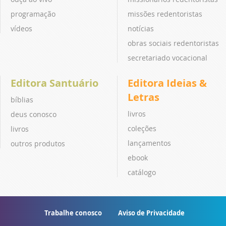
programação
missões redentoristas
vídeos
notícias
obras sociais redentoristas
secretariado vocacional
Editora Santuário
Editora Ideias &
Letras
bíblias
livros
deus conosco
coleções
livros
lançamentos
outros produtos
ebook
catálogo
Trabalhe conosco
Aviso de Privacidade