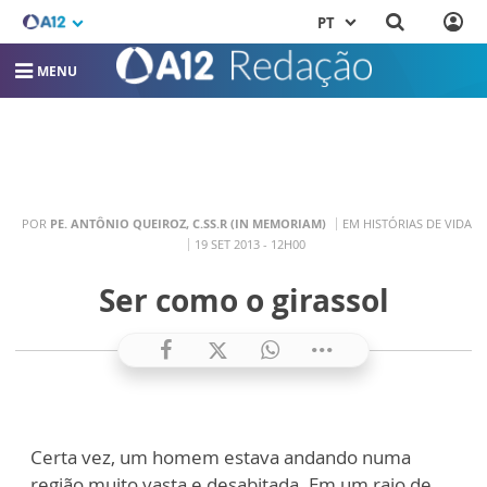
PT
MENU
POR
PE. ANTÔNIO QUEIROZ, C.SS.R (IN MEMORIAM)
EM HISTÓRIAS DE VIDA
19 SET 2013 - 12H00
Ser como o girassol
Certa vez, um homem estava andando numa
região muito vasta e desabitada. Em um raio de