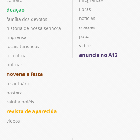
contato
infográficos
doação
libras
notícias
família dos devotos
orações
história de nossa senhora
papa
imprensa
vídeos
locais turísticos
anuncie no A12
loja oficial
notícias
novena e festa
o santuário
pastoral
rainha hotéis
revista de aparecida
vídeos