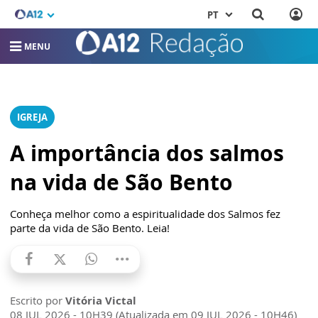
PT
MENU
IGREJA
A importância dos salmos
na vida de São Bento
Conheça melhor como a espiritualidade dos Salmos fez
parte da vida de São Bento. Leia!
Escrito por
Vitória Victal
08 JUL 2026 - 10H39 (Atualizada em 09 JUL 2026 - 10H46)