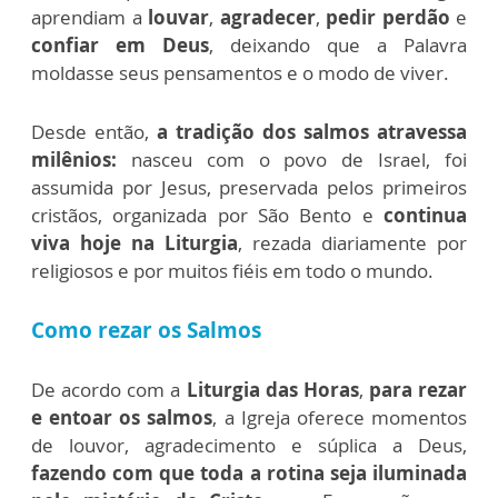
aprendiam a
louvar
,
agradecer
,
pedir perdão
e
confiar em Deus
, deixando que a Palavra
moldasse seus pensamentos e o modo de viver.
Desde então,
a tradição dos salmos atravessa
milênios:
nasceu com o povo de Israel, foi
assumida por Jesus, preservada pelos primeiros
cristãos, organizada por São Bento e
continua
viva hoje na Liturgia
, rezada diariamente por
religiosos e por muitos fiéis em todo o mundo.
Como rezar os Salmos
De acordo com a
Liturgia das Horas
,
para rezar
e entoar os salmos
, a Igreja oferece momentos
de louvor, agradecimento e súplica a Deus,
fazendo com que toda a rotina seja iluminada