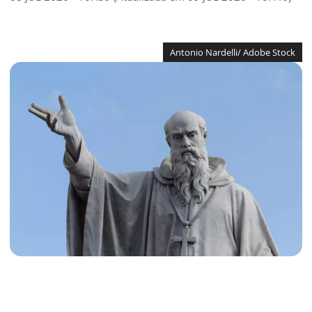
Antonio Nardelli/ Adobe Stock