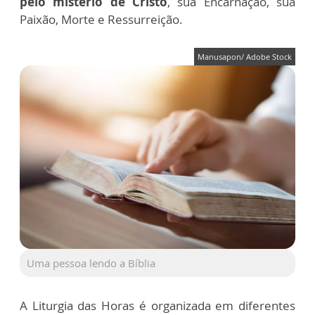
pelo mistério de Cristo
, sua Encarnação, sua
Paixão, Morte e Ressurreição.
Manusapon/ Adobe Stock
Uma pessoa lendo a Bíblia
A Liturgia das Horas é organizada em diferentes