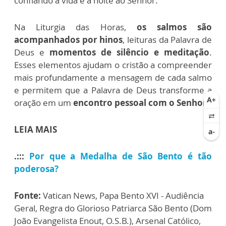
confiando a vida e a noite ao Senhor.
Na Liturgia das Horas,
os salmos são
acompanhados por hinos
, leituras da Palavra de
Deus e
momentos de silêncio e meditação
.
Esses elementos ajudam o cristão a compreender
mais profundamente a mensagem de cada salmo
e permitem que a Palavra de Deus transforme a
oração em um
encontro pessoal com o Senhor.
LEIA MAIS
.:::
Por que a Medalha de São Bento é tão
poderosa?
Fonte:
Vatican News, Papa Bento XVI - Audiência
Geral, Regra do Glorioso Patriarca São Bento (Dom
João Evangelista Enout, O.S.B.), Arsenal Católico,