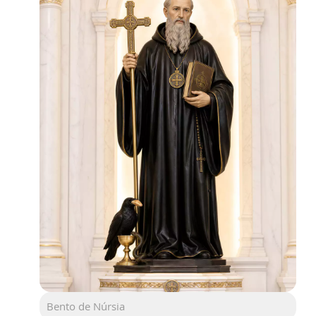
Bento de Núrsia