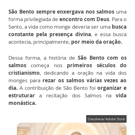
São Bento sempre enxergava nos salmos
uma
forma privilegiada de
encontro com Deus
. Para o
Santo, a vida como monge deveria ser uma
busca
constante pela presença divina
, e essa busca
acontecia, principalmente,
por meio da oração.
Dessa forma, a história de
São Bento com os
salmos
começa nos
primeiros séculos do
cristianismo
, dedicando a oração na vida dos
monges para
rezar os salmos várias vezes ao
dia.
A contribuição de São Bento foi
organizar e
estruturar
a recitação dos Salmos na
vida
monástica.
Claudiana/ Adobe Stock