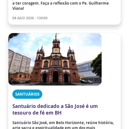
a ter coragem. Faça a reflexão com o Pe. Guilherme
Viana!
08 AGO 2026 - 13H30
SANTUÁRIOS
Santuário dedicado a São José é um
tesouro de fé em BH
Santuário São José, em Belo Horizonte, reúne história,
arte sacra e espiritualidade em um dos mais