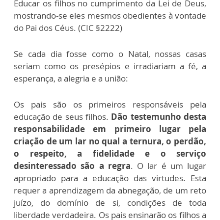
Educar os filhos no cumprimento da Lei de Deus,
mostrando-se eles mesmos obedientes à vontade
do Pai dos Céus. (CIC §2222)
Se cada dia fosse como o Natal, nossas casas
seriam como os presépios e irradiariam a fé, a
esperança, a alegria e a união:
Os pais são os primeiros responsáveis pela
educação de seus filhos.
Dão testemunho desta
responsabilidade em primeiro lugar pela
criação de um lar no qual a ternura, o perdão,
o respeito, a fidelidade e o serviço
desinteressado são a regra
. O lar é um lugar
apropriado para a educação das virtudes. Esta
requer a aprendizagem da abnegação, de um reto
juízo, do domínio de si, condições de toda
liberdade verdadeira. Os pais ensinarão os filhos a