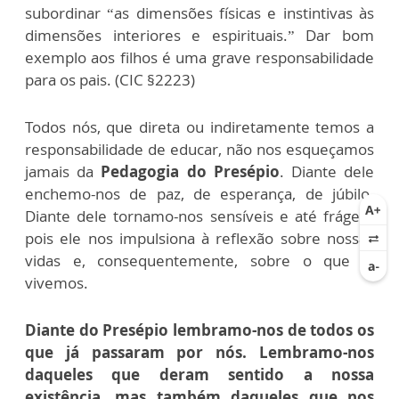
subordinar “as dimensões físicas e instintivas às
dimensões interiores e espirituais.” Dar bom
exemplo aos filhos é uma grave responsabilidade
para os pais. (CIC §2223)
Todos nós, que direta ou indiretamente temos a
responsabilidade de educar, não nos esqueçamos
jamais da
Pedagogia do Presépio
. Diante dele
enchemo-nos de paz, de esperança, de júbilo.
Diante dele tornamo-nos sensíveis e até frágeis,
pois ele nos impulsiona à reflexão sobre nossas
vidas e, consequentemente, sobre o que já
vivemos.
Diante do Presépio lembramo-nos de todos os
que já passaram por nós. Lembramo-nos
daqueles que deram sentido a nossa
existência, mas também daqueles que nos