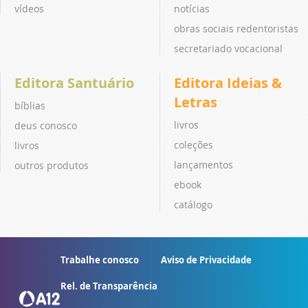
vídeos
notícias
obras sociais redentoristas
secretariado vocacional
Editora Santuário
Editora Ideias &
Letras
bíblias
livros
deus conosco
coleções
livros
lançamentos
outros produtos
ebook
catálogo
Trabalhe conosco
Aviso de Privacidade
Rel. de Transparência