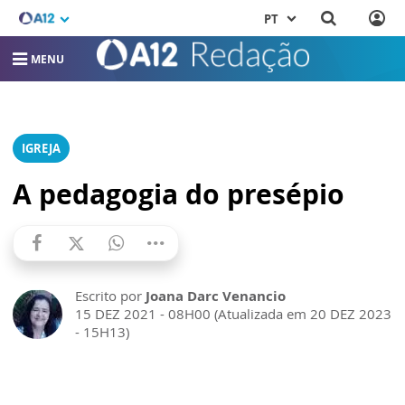
PT
MENU
IGREJA
A pedagogia do presépio
Escrito por
Joana Darc Venancio
15 DEZ 2021 - 08H00 (Atualizada em 20 DEZ 2023
- 15H13)