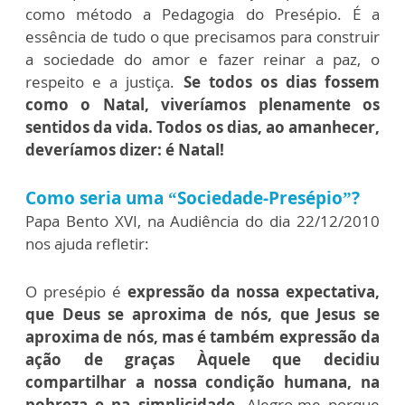
como método a Pedagogia do Presépio. É a
essência de tudo o que precisamos para construir
a sociedade do amor e fazer reinar a paz, o
respeito e a justiça.
Se todos os dias fossem
como o Natal, viveríamos plenamente os
sentidos da vida. Todos os dias, ao amanhecer,
deveríamos dizer: é Natal!
Como seria uma “Sociedade-Presépio”?
Papa Bento XVI, na Audiência do dia 22/12/2010
nos ajuda refletir:
O presépio é
expressão da nossa expectativa,
que Deus se aproxima de nós, que Jesus se
aproxima de nós, mas é também expressão da
ação de graças Àquele que decidiu
compartilhar a nossa condição humana, na
pobreza e na simplicidade
. Alegro-me porque