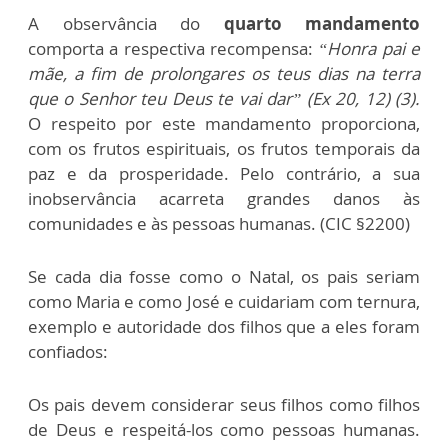
A observância do
quarto mandamento
comporta a respectiva recompensa:
“Honra pai e
mãe, a fim de prolongares os teus dias na terra
que o Senhor teu Deus te vai dar” (Ex 20, 12) (3).
O respeito por este mandamento proporciona,
com os frutos espirituais, os frutos temporais da
paz e da prosperidade. Pelo contrário, a sua
inobservância acarreta grandes danos às
comunidades e às pessoas humanas. (CIC §2200)
Se cada dia fosse como o Natal, os pais seriam
como Maria e como José e cuidariam com ternura,
exemplo e autoridade dos filhos que a eles foram
confiados:
Os pais devem considerar seus filhos como filhos
de Deus e respeitá-los como pessoas humanas.