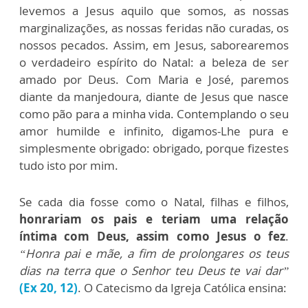
levemos a Jesus aquilo que somos, as nossas
marginalizações, as nossas feridas não curadas, os
nossos pecados. Assim, em Jesus, saborearemos
o verdadeiro espírito do Natal: a beleza de ser
amado por Deus. Com Maria e José, paremos
diante da manjedoura, diante de Jesus que nasce
como pão para a minha vida. Contemplando o seu
amor humilde e infinito, digamos-Lhe pura e
simplesmente obrigado: obrigado, porque fizestes
tudo isto por mim.
Se cada dia fosse como o Natal, filhas e filhos,
honrariam os pais e teriam uma relação
íntima com Deus, assim como Jesus o fez
.
“Honra pai e mãe, a fim de prolongares os teus
dias na terra que o Senhor teu Deus te vai dar”
(Ex 20, 12)
. O Catecismo da Igreja Católica ensina: