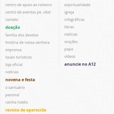
centro de apoio ao romeiro
espiritualidade
centro de eventos pe. vitor
igreja
contato
infográficos
doação
libras
notícias
família dos devotos
orações
história de nossa senhora
papa
imprensa
vídeos
locais turísticos
anuncie no A12
loja oficial
notícias
novena e festa
o santuário
pastoral
rainha hotéis
revista de aparecida