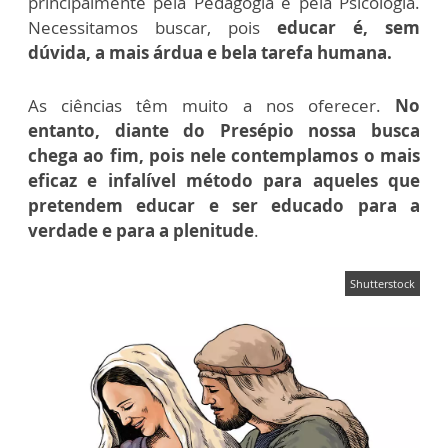
principalmente pela Pedagogia e pela Psicologia.
Necessitamos buscar, pois
educar é, sem
dúvida, a mais árdua e bela tarefa humana.
As ciências têm muito a nos oferecer.
No
entanto, diante do Presépio nossa busca
chega ao fim, pois nele contemplamos o mais
eficaz e infalível método para aqueles que
pretendem educar e ser educado para a
verdade e para a plenitude
.
Shutterstock