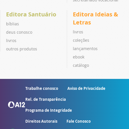
Editora Santuário
Editora Ideias &
Letras
bíblias
livros
deus conosco
coleções
livros
lançamentos
outros produtos
ebook
catálogo
Trabalhe conosco
Aviso de Privacidade
Rel. de Transparência
Programa de Integridade
Direitos Autorais
Fale Conosco