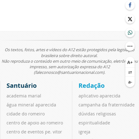
Os textos, fotos, artes e vídeos do A12 estão protegidos pela legislação
brasileira sobre direito autoral.
Não reproduza o conteúdo em outro meio de comunicação, eletrônico ou
impresso, sem autorização expressa do A12
(faleconosco@santuarionacional.com).
Santuário
Redação
academia marial
aplicativo aparecida
água mineral aparecida
campanha da fraternidade
cidade do romeiro
dúvidas religiosas
centro de apoio ao romeiro
espiritualidade
centro de eventos pe. vitor
igreja