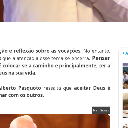
ção e reflexão sobre as vocações.
No entanto,
+ 
Pensar
s
que a atenção a esse tema se encerra.
 é colocar-se a caminho e principalmente, ter a
us na sua vida.
Alberto Pasquoto
ressalta que
aceitar Deus é
lhar com os outros.
Ivan Simas