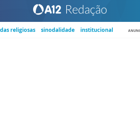
das religiosas
sinodalidade
institucional
ANUNC