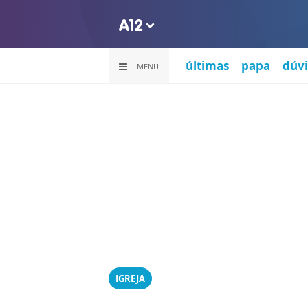
últimas
papa
dúvi
MENU
IGREJA