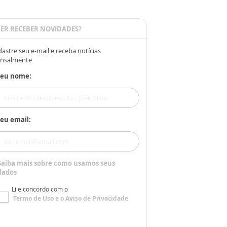
ER RECEBER NOVIDADES?
astre seu e-mail e receba notícias
nsalmente
Seu nome:
eu email:
Saiba mais sobre como usamos seus
dados
Li e concordo com o
Termo de Uso
e o
Aviso de Privacidade