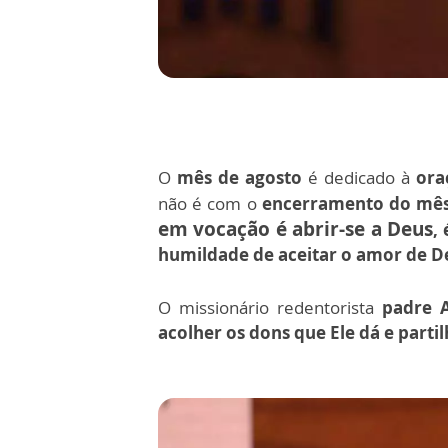
O
mês de agosto
é dedicado à
ora
não é com o
encerramento do mê
em vocação
é
abrir-se a Deus
,
humildade de aceitar o amor de De
O missionário redentorista
padre 
acolher os dons que Ele dá e parti