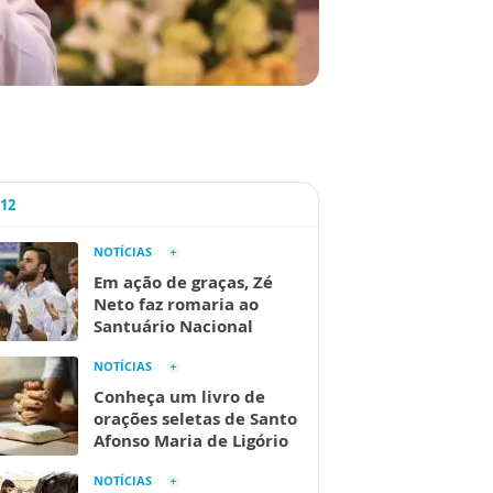
A12
NOTÍCIAS
Em ação de graças, Zé
Neto faz romaria ao
Santuário Nacional
NOTÍCIAS
Conheça um livro de
orações seletas de Santo
Afonso Maria de Ligório
NOTÍCIAS