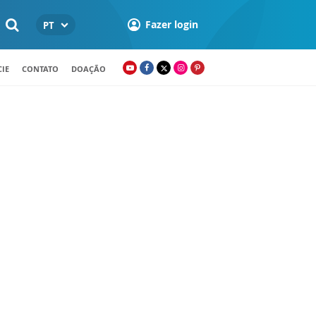
Fazer login
PT
IE
CONTATO
DOAÇÃO