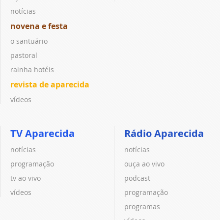
notícias
novena e festa
o santuário
pastoral
rainha hotéis
revista de aparecida
vídeos
TV Aparecida
Rádio Aparecida
notícias
notícias
programação
ouça ao vivo
tv ao vivo
podcast
vídeos
programação
programas