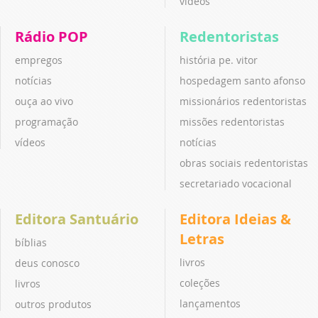
vídeos
Rádio POP
Redentoristas
empregos
história pe. vitor
notícias
hospedagem santo afonso
ouça ao vivo
missionários redentoristas
programação
missões redentoristas
vídeos
notícias
obras sociais redentoristas
secretariado vocacional
Editora Santuário
Editora Ideias &
Letras
bíblias
livros
deus conosco
coleções
livros
lançamentos
outros produtos