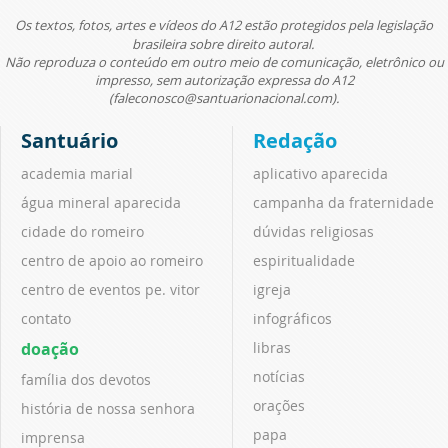
Os textos, fotos, artes e vídeos do A12 estão protegidos pela legislação
brasileira sobre direito autoral.
Não reproduza o conteúdo em outro meio de comunicação, eletrônico ou
impresso, sem autorização expressa do A12
(faleconosco@santuarionacional.com).
Santuário
Redação
academia marial
aplicativo aparecida
água mineral aparecida
campanha da fraternidade
cidade do romeiro
dúvidas religiosas
centro de apoio ao romeiro
espiritualidade
centro de eventos pe. vitor
igreja
contato
infográficos
doação
libras
notícias
família dos devotos
orações
história de nossa senhora
papa
imprensa