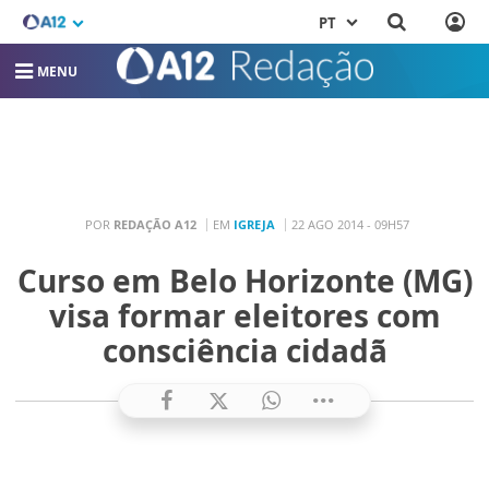
PT
MENU
POR
REDAÇÃO A12
EM
IGREJA
22 AGO 2014 - 09H57
Curso em Belo Horizonte (MG)
visa formar eleitores com
consciência cidadã