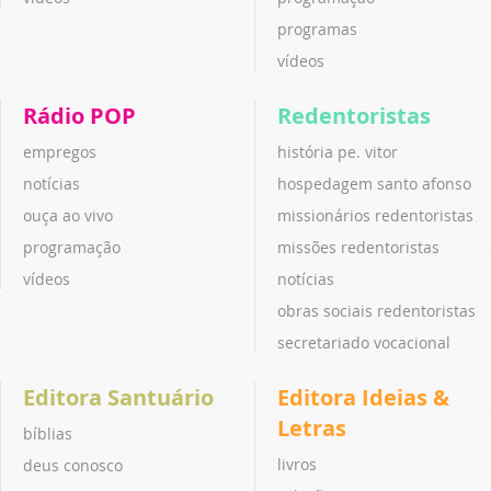
programas
vídeos
Rádio POP
Redentoristas
empregos
história pe. vitor
notícias
hospedagem santo afonso
ouça ao vivo
missionários redentoristas
programação
missões redentoristas
vídeos
notícias
obras sociais redentoristas
secretariado vocacional
Editora Santuário
Editora Ideias &
Letras
bíblias
livros
deus conosco