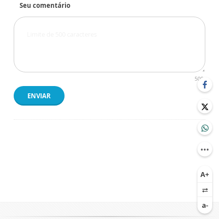
Seu comentário
500
ENVIAR