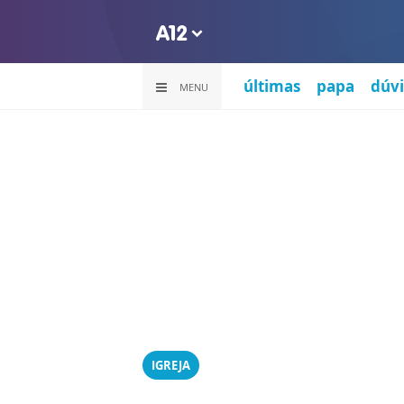
últimas
papa
dúvi
MENU
IGREJA