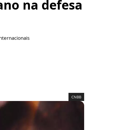
cano na defesa
internacionais
CNBB