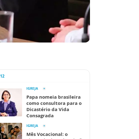
A12
IGREJA
Papa nomeia brasileira
como consultora para o
Dicastério da Vida
Consagrada
IGREJA
Mês Vocacional: o