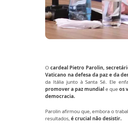
O
cardeal Pietro Parolin, secretár
Vaticano na defesa da paz e da d
da Itália junto à Santa Sé. Ele en
promover a paz mundial
e que
os 
democracia.
Parolin afirmou que, embora o traba
resultados,
é crucial não desistir.