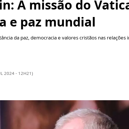
in: A missão do Vati
a e paz mundial
ância da paz, democracia e valores cristãos nas relações 
UL 2024 - 12H21)