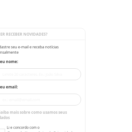
ER RECEBER NOVIDADES?
astre seu e-mail e receba notícias
nsalmente
Seu nome:
eu email:
Saiba mais sobre como usamos seus
dados
Li e concordo com o