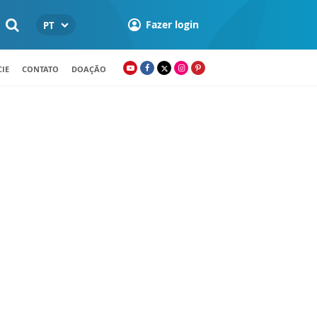
Fazer login
PT
IE
CONTATO
DOAÇÃO