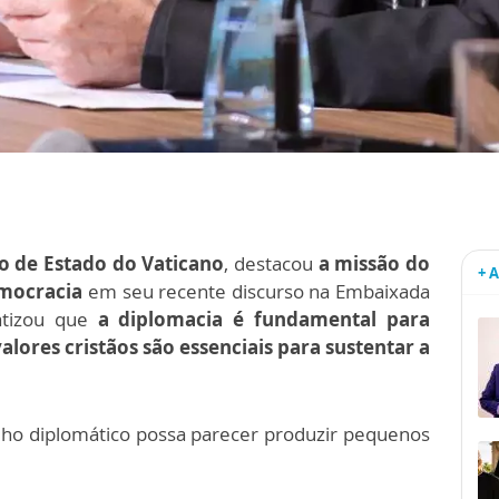
io de Estado do Vaticano
, destacou
a missão do
+ 
emocracia
em seu recente discurso na Embaixada
fatizou que
a diplomacia é fundamental para
valores cristãos são essenciais para sustentar a
lho diplomático possa parecer produzir pequenos