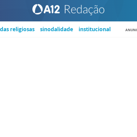
das religiosas
sinodalidade
institucional
ANUNC