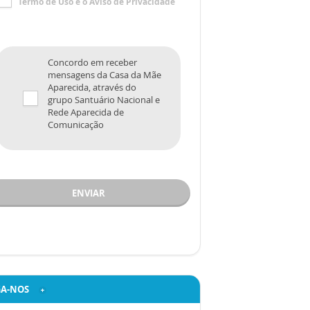
Termo de Uso
e o
Aviso de Privacidade
Concordo em receber
mensagens da Casa da Mãe
Aparecida, através do
grupo Santuário Nacional e
Rede Aparecida de
Comunicação
ENVIAR
GA-NOS