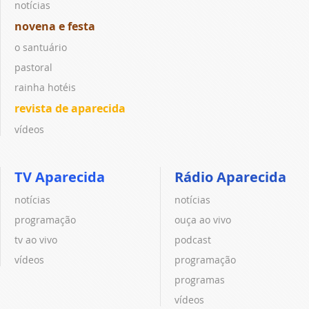
notícias
novena e festa
o santuário
pastoral
rainha hotéis
revista de aparecida
vídeos
TV Aparecida
Rádio Aparecida
notícias
notícias
programação
ouça ao vivo
tv ao vivo
podcast
vídeos
programação
programas
vídeos