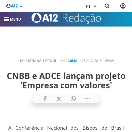
PT
MENU
POR
TATIANA BETTONI
EM
IGREJA
28 AGO 2013 - 15H09
CNBB e ADCE lançam projeto
'Empresa com valores'
A Conferência Nacional dos Bispos do Brasil