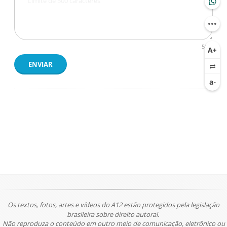
500
ENVIAR
Os textos, fotos, artes e vídeos do A12 estão protegidos pela legislação
brasileira sobre direito autoral.
Não reproduza o conteúdo em outro meio de comunicação, eletrônico ou