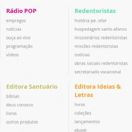
Rádio POP
Redentoristas
empregos
história pe. vitor
notícias
hospedagem santo afonso
ouça ao vivo
missionários redentoristas
programação
missões redentoristas
vídeos
notícias
obras sociais redentoristas
secretariado vocacional
Editora Santuário
Editora Ideias &
Letras
bíblias
livros
deus conosco
coleções
livros
lançamentos
outros produtos
ebook