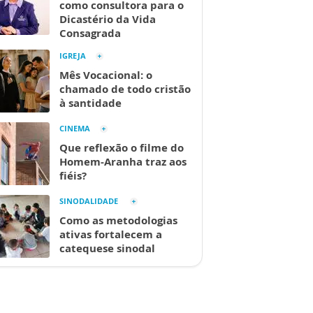
como consultora para o
Dicastério da Vida
Consagrada
IGREJA
Mês Vocacional: o
chamado de todo cristão
à santidade
CINEMA
Que reflexão o filme do
Homem-Aranha traz aos
fiéis?
SINODALIDADE
Como as metodologias
ativas fortalecem a
catequese sinodal