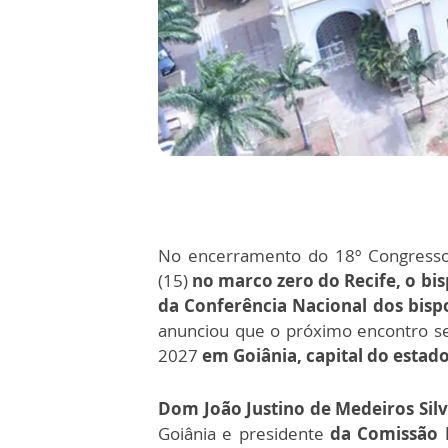
No encerramento do 18º Congresso E
(15)
no marco zero do Recife, o bisp
da Conferência Nacional dos bisp
anunciou que o próximo encontro se
2027
em Goiânia, capital do estado
Dom João Justino de Medeiros Silv
Goiânia e presidente
da Comissão 