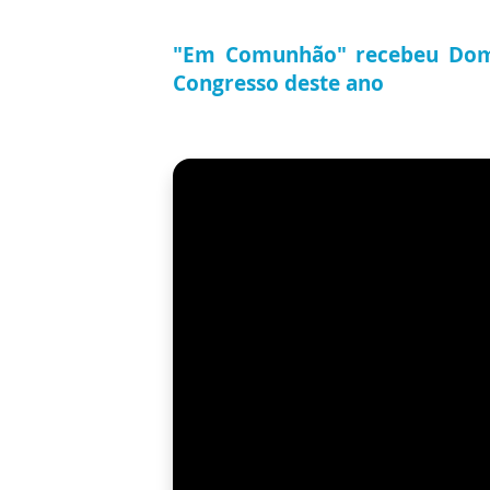
"Em Comunhão" recebeu Dom 
Congresso deste ano