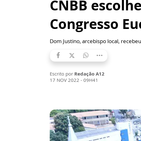
CNBB escolhe
Congresso Euc
Dom Justino, arcebispo local, receb
Escrito por
Redação A12
17 NOV 2022 - 09H41