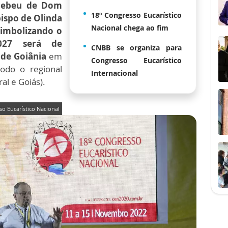
ecebeu de Dom
18º Congresso Eucarístico
ispo de Olinda
Nacional chega ao fim
 simbolizando o
027 será de
CNBB se organiza para
 de Goiânia
em
Congresso Eucarístico
odo o regional
Internacional
al e Goiás).
o Eucarístico Nacional