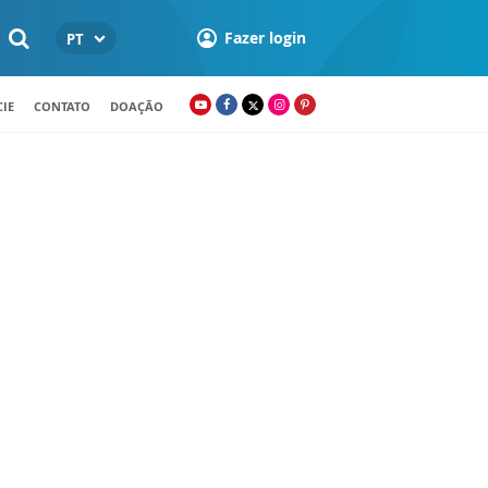
Fazer login
PT
IE
CONTATO
DOAÇÃO