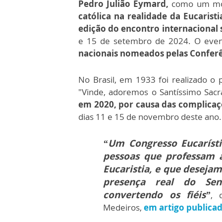
Pedro Julião Eymard,
como um mom
católica na realidade da Eucarist
edição do encontro internacional
e 15 de setembro de 2024. O eve
nacionais nomeados pelas Conferê
No Brasil, em 1933 foi realizado o
"Vinde, adoremos o Santíssimo Sac
em 2020, por causa das complica
dias 11 e 15 de novembro deste ano.
“Um Congresso Eucarísti
pessoas que professam a
Eucaristia, e que deseja
presença real do Sen
convertendo os fiéis”
, 
Medeiros,
em artigo publicad