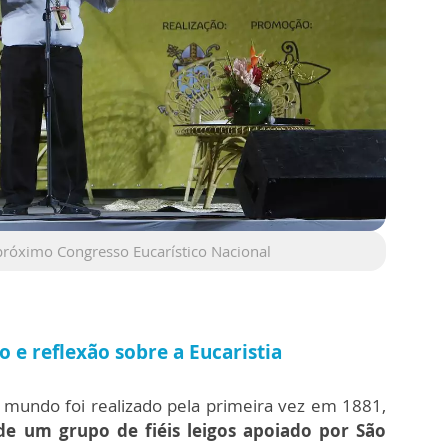
róximo Congresso Eucarístico Nacional
 e reflexão sobre a Eucaristia
 mundo foi realizado pela primeira vez em 1881,
 de um grupo de fiéis leigos apoiado por São