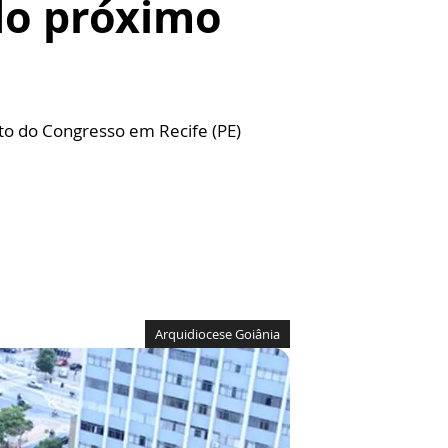
do próximo
to do Congresso em Recife (PE)
Arquidiocese Goiânia