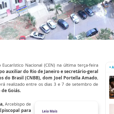
ucarístico Nacional (CEN) na última terça-feira
+ 
o auxiliar do Rio de Janeiro e secretário-geral
os do Brasil (CNBB), dom Joel Portella Amado
,
rá realizado entre os dias 3 e 7 de setembro de
 de Goiás.
a,
Arcebispo de
Episcopal para
Leia Mais