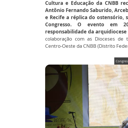
Cultura e Educação da CNBB r
Antônio Fernando Saburido, Arceb
e Recife a réplica do ostensório,
Congresso. O evento em 2
responsabilidade da arquidiocese
colaboração com as Dioceses de t
Centro-Oeste da CNBB (Distrito Feder
Congress