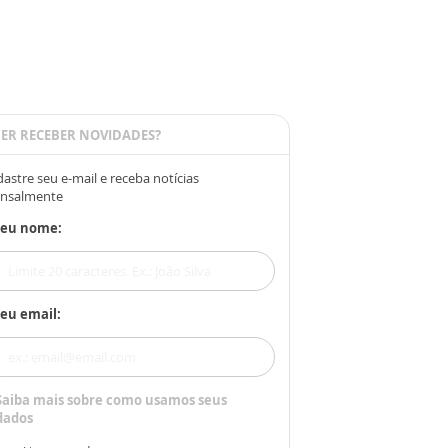
ER RECEBER NOVIDADES?
astre seu e-mail e receba notícias
nsalmente
Seu nome:
eu email:
Saiba mais sobre como usamos seus
dados