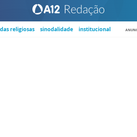
das religiosas
sinodalidade
institucional
ANUNC