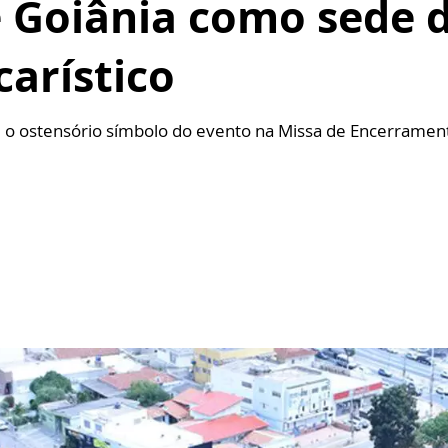
 Goiânia como sede 
arístico
eu o ostensório símbolo do evento na Missa de Encerramen