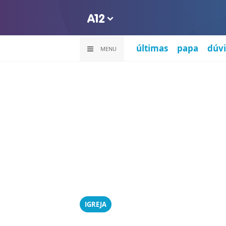
últimas
papa
dúvi
MENU
IGREJA