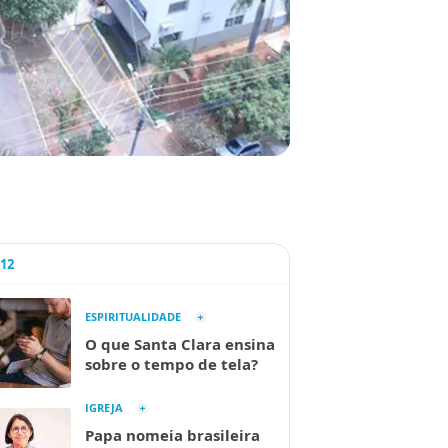
A12
ESPIRITUALIDADE
O que Santa Clara ensina
sobre o tempo de tela?
IGREJA
Papa nomeia brasileira