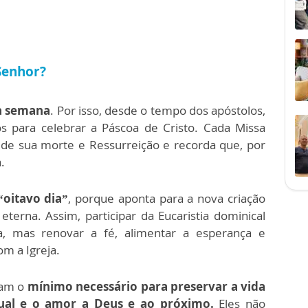
Senhor?
da semana
. Por isso, desde o tempo dos apóstolos,
s para celebrar a Páscoa de Cristo. Cada Missa
 de sua morte e Ressurreição e recorda que, por
.
“oitavo dia”
, porque aponta para a nova criação
eterna. Assim, participar da Eucaristia dominical
 mas renovar a fé, alimentar a esperança e
m a Igreja.
tam o
mínimo necessário para preservar a vida
tual e o amor a Deus e ao próximo.
Eles não