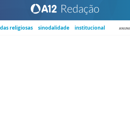
das religiosas
sinodalidade
institucional
ANUNC