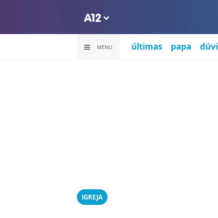
últimas
papa
dúvi
MENU
IGREJA