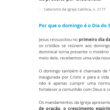
Catecismo da Igreja Católica, n. 2177
Por que o domingo é o Dia do 
Jesus ressuscitou no
primeiro dia 
os cristãos se reúnem aos domingo
dominical torna presente o mistério
meio dele, recebemos uma vida nova
O domingo também é chamado de
inaugurada por Cristo e para a vida 
não é apenas cumprir uma norma,
fortalecer a comunhão com Deus e co
Os mandamentos da Igreja apresen
de oração, o crescimento espiri