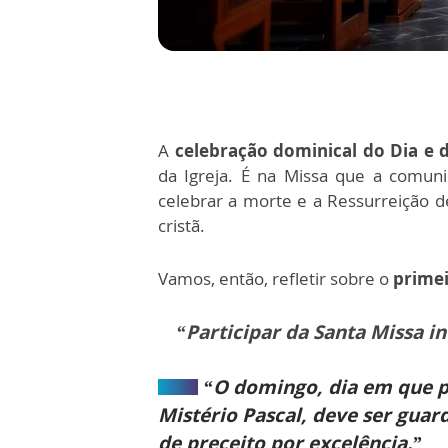
A
celebração dominical do Dia e d
da Igreja. É na Missa que a comun
celebrar a morte e a Ressurreição d
cristã.
Vamos, então, refletir sobre o
primei
“Participar da Santa Missa i
“O domingo, dia em que po
Mistério Pascal, deve ser guar
de preceito por excelência.”