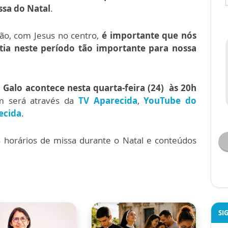
ssa do Natal
.
tão, com Jesus no centro,
é importante que nós
stia neste período tão importante para nossa
 Galo acontece nesta quarta-feira (24) às 20h
m será através da
TV Aparecida
,
YouTube do
ecida
.
s horários de missa durante o Natal e conteúdos
SI