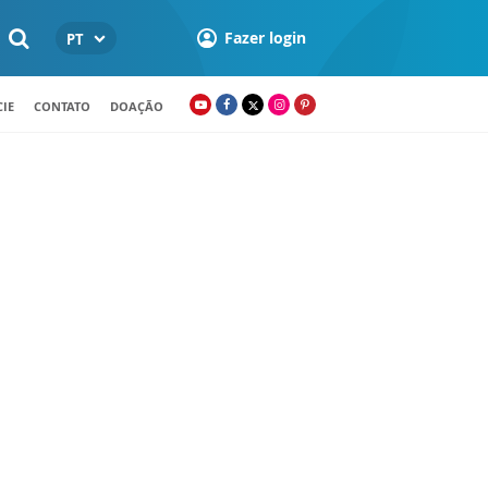
Fazer login
PT
IE
CONTATO
DOAÇÃO