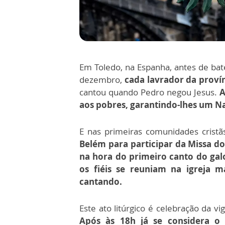
Em Toledo, na Espanha, antes de bat
dezembro,
cada lavrador da proví
cantou quando Pedro negou Jesus.
A
aos pobres, garantindo-lhes um Nat
E nas primeiras comunidades crist
Belém para participar da Missa do 
na hora do primeiro canto do gal
os fiéis se reuniam na igreja 
cantando.
Este ato litúrgico é celebração da vi
Após às 18h já se considera o