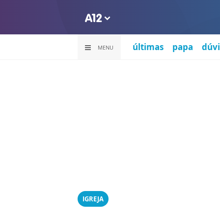
últimas
papa
dúvi
MENU
IGREJA