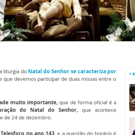
 liturgia do
Natal do Senhor
se caracteriza por
+ 
e que devemos participar de duas missas entre o
ade muito importante,
que de forma oficial é a
bração do Natal do Senhor,
que acontece
te de 24 de dezembro.
 Telesforo no ano 143
, e a questão do horário é