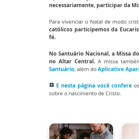
necessariamente, participar da Mi
Para vivenciar o Natal de modo cris
católicos participemos da Eucari
fé.
No Santuário Nacional, a Missa do
no Altar Central.
A missa també
Santuário
, além do
Aplicativo Apar
E nesta página você confere
o
add_box
sobre o nascimento de Cristo.