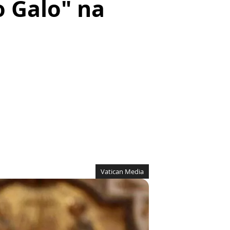
o Galo" na
Vatican Media