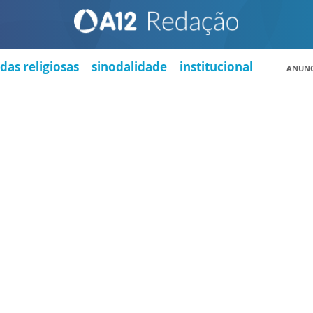
das religiosas
sinodalidade
institucional
ANUNC