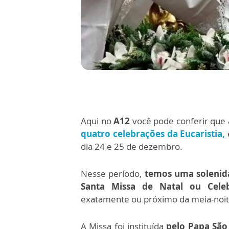
Aqui no
A12
você pode conferir que a
quatro celebrações da Eucaristia,
dia 24 e 25 de dezembro.
Nesse período,
temos uma solenid
Santa Missa de Natal ou Cele
exatamente ou próximo da meia-noi
A Missa foi instituída
pelo Papa São