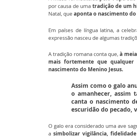
por causa de uma
tradição de um hi
Natal, que
aponta o nascimento do 
Em países de língua latina, a cel
expressão nasceu de algumas tradiçõe
A tradição romana conta que,
à meia
mais fortemente que qualquer 
nascimento do Menino Jesus.
Assim como o galo anun
o amanhecer,
assim 
canta o nascimento de
escuridão do pecado, v
O galo era considerado uma ave sag
a
simbolizar vigilância, fidelida