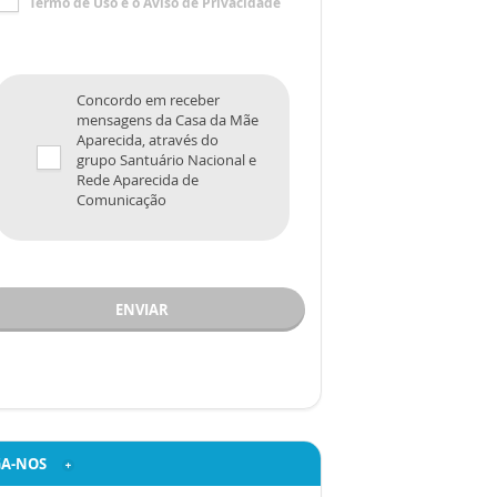
Termo de Uso
e o
Aviso de Privacidade
Concordo em receber
mensagens da Casa da Mãe
Aparecida, através do
grupo Santuário Nacional e
Rede Aparecida de
Comunicação
ENVIAR
GA-NOS