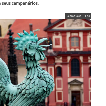
em seus campanários.
Reprodução - Flickr