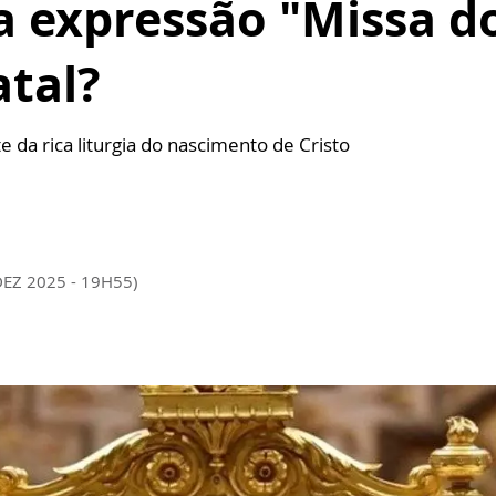
a expressão "Missa d
atal?
 da rica liturgia do nascimento de Cristo
DEZ 2025 - 19H55)