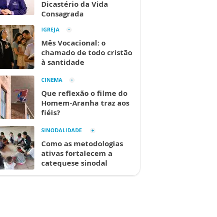
Dicastério da Vida
Consagrada
IGREJA
Mês Vocacional: o
chamado de todo cristão
à santidade
CINEMA
Que reflexão o filme do
Homem-Aranha traz aos
fiéis?
SINODALIDADE
Como as metodologias
ativas fortalecem a
catequese sinodal