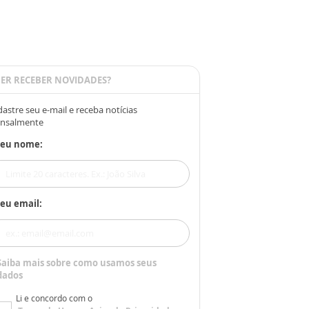
ER RECEBER NOVIDADES?
astre seu e-mail e receba notícias
nsalmente
Seu nome:
eu email:
Saiba mais sobre como usamos seus
dados
Li e concordo com o