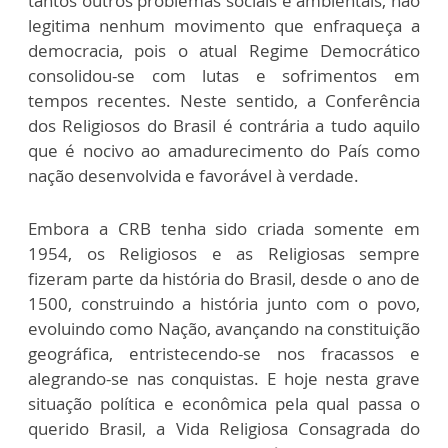
tantos outros problemas sociais e ambientais, não
legitima nenhum movimento que enfraqueça a
democracia, pois o atual Regime Democrático
consolidou-se com lutas e sofrimentos em
tempos recentes. Neste sentido, a Conferência
dos Religiosos do Brasil é contrária a tudo aquilo
que é nocivo ao amadurecimento do País como
nação desenvolvida e favorável à verdade.
Embora a CRB tenha sido criada somente em
1954, os Religiosos e as Religiosas sempre
fizeram parte da história do Brasil, desde o ano de
1500, construindo a história junto com o povo,
evoluindo como Nação, avançando na constituição
geográfica, entristecendo-se nos fracassos e
alegrando-se nas conquistas. E hoje nesta grave
situação política e econômica pela qual passa o
querido Brasil, a Vida Religiosa Consagrada do