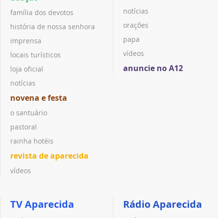
notícias
família dos devotos
orações
história de nossa senhora
papa
imprensa
vídeos
locais turísticos
anuncie no A12
loja oficial
notícias
novena e festa
o santuário
pastoral
rainha hotéis
revista de aparecida
vídeos
TV Aparecida
Rádio Aparecida