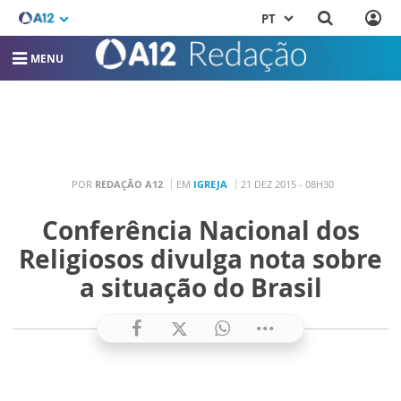
PT
MENU
POR
REDAÇÃO A12
EM
IGREJA
21 DEZ 2015 - 08H30
Conferência Nacional dos
Religiosos divulga nota sobre
a situação do Brasil