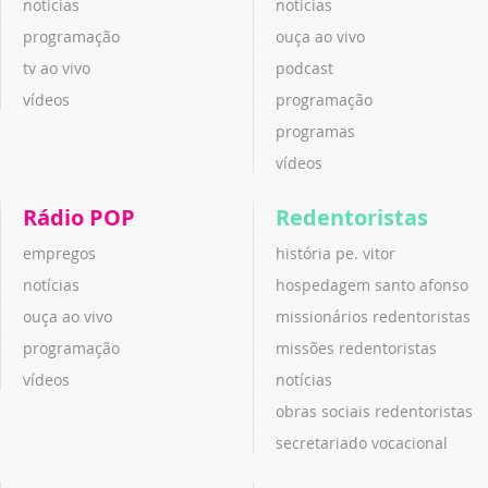
notícias
notícias
programação
ouça ao vivo
tv ao vivo
podcast
vídeos
programação
programas
vídeos
Rádio POP
Redentoristas
empregos
história pe. vitor
notícias
hospedagem santo afonso
ouça ao vivo
missionários redentoristas
programação
missões redentoristas
vídeos
notícias
obras sociais redentoristas
secretariado vocacional