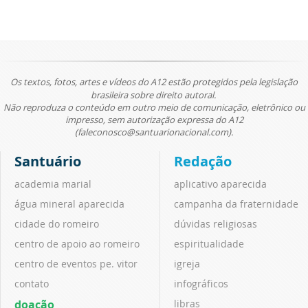
Os textos, fotos, artes e vídeos do A12 estão protegidos pela legislação
brasileira sobre direito autoral.
Não reproduza o conteúdo em outro meio de comunicação, eletrônico ou
impresso, sem autorização expressa do A12
(faleconosco@santuarionacional.com).
Santuário
Redação
academia marial
aplicativo aparecida
água mineral aparecida
campanha da fraternidade
cidade do romeiro
dúvidas religiosas
centro de apoio ao romeiro
espiritualidade
centro de eventos pe. vitor
igreja
contato
infográficos
doação
libras