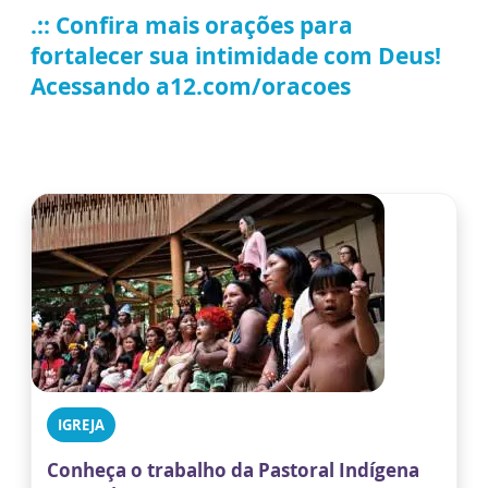
.:: Confira mais orações para
fortalecer sua intimidade com Deus!
Acessando a12.com/oracoes
IGREJA
Conheça o trabalho da Pastoral Indígena