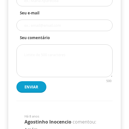
Seu e-mail
Seu comentário
500
ENVIAR
Há 8 anos
Agostinho Inocencio
comentou: