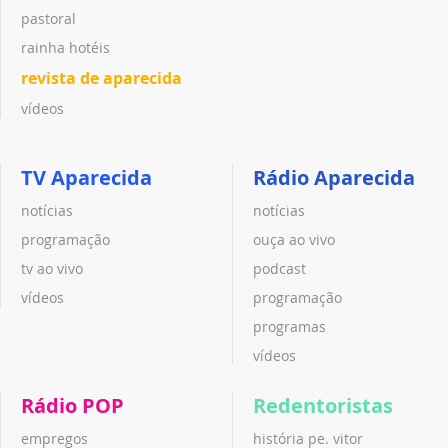
pastoral
rainha hotéis
revista de aparecida
vídeos
TV Aparecida
Rádio Aparecida
notícias
notícias
programação
ouça ao vivo
tv ao vivo
podcast
vídeos
programação
programas
vídeos
Rádio POP
Redentoristas
empregos
história pe. vitor