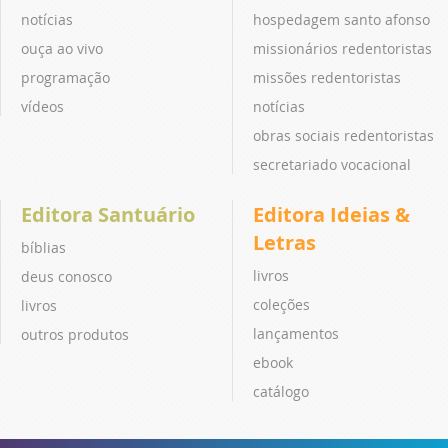
notícias
hospedagem santo afonso
ouça ao vivo
missionários redentoristas
programação
missões redentoristas
vídeos
notícias
obras sociais redentoristas
secretariado vocacional
Editora Santuário
Editora Ideias &
Letras
bíblias
livros
deus conosco
coleções
livros
lançamentos
outros produtos
ebook
catálogo