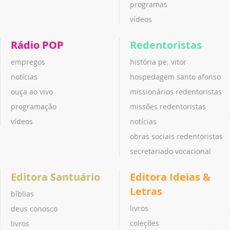
programas
vídeos
Rádio POP
Redentoristas
empregos
história pe. vitor
notícias
hospedagem santo afonso
ouça ao vivo
missionários redentoristas
programação
missões redentoristas
vídeos
notícias
obras sociais redentoristas
secretariado vocacional
Editora Santuário
Editora Ideias &
Letras
bíblias
livros
deus conosco
coleções
livros