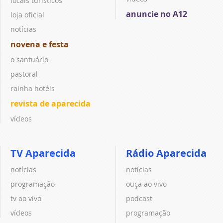
locais turísticos
anuncie no A12
loja oficial
notícias
novena e festa
o santuário
pastoral
rainha hotéis
revista de aparecida
vídeos
TV Aparecida
Rádio Aparecida
notícias
notícias
programação
ouça ao vivo
tv ao vivo
podcast
vídeos
programação