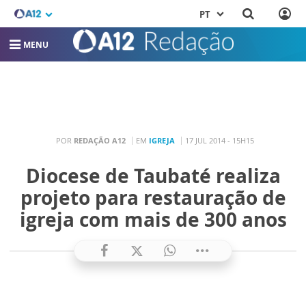
PT
MENU
POR
REDAÇÃO A12
EM
IGREJA
17 JUL 2014 - 15H15
Diocese de Taubaté realiza
projeto para restauração de
igreja com mais de 300 anos