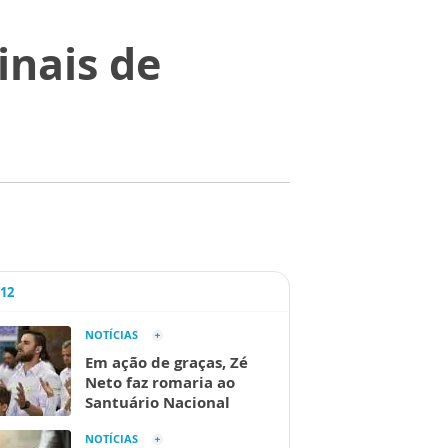
sinais de
A12
NOTÍCIAS
Em ação de graças, Zé
Neto faz romaria ao
Santuário Nacional
NOTÍCIAS