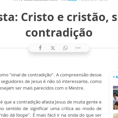
ta: Cristo e cristão, 
contradição
omo "sinal de contradição". A compreensão desse
+ 
seguidores de Jesus é não só interessante, como
desejam ser mais parecidos com o Mestre.
 que a contradição afasta Jesus de muita gente e
no sentido de significar uma crítica ao modo de
não dá Ibope". É mais fácil ir na onda do que ser