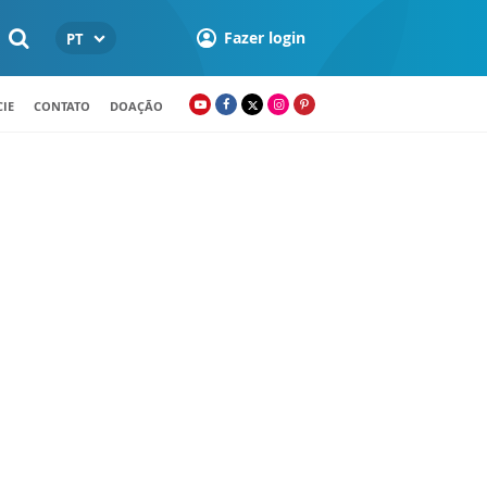
Fazer login
PT
IE
CONTATO
DOAÇÃO