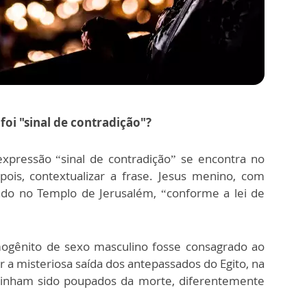
foi "sinal de contradição"?
expressão “sinal de contradição” se encontra no
pois, contextualizar a frase. Jesus menino, com
ado no Templo de Jerusalém, “conforme a lei de
mogênito de sexo masculino fosse consagrado ao
ar a misteriosa saída dos antepassados do Egito, na
s tinham sido poupados da morte, diferentemente