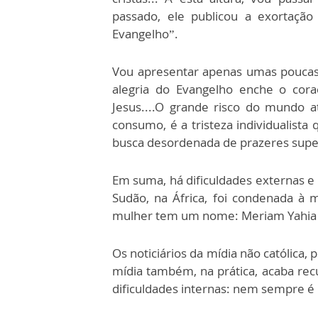
passado, ele publicou a exortação
Evangelho”.
Vou apresentar apenas umas poucas 
alegria do Evangelho enche o cor
Jesus....O grande risco do mundo a
consumo, é a tristeza individualist
busca desordenada de prazeres superf
Em suma, há dificuldades externas e 
Sudão, na África, foi condenada à m
mulher tem um nome: Meriam Yahia I
Os noticiários da mídia não católica, 
mídia também, na prática, acaba recu
dificuldades internas: nem sempre é 