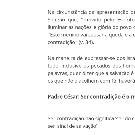
Na circunstância da apresentação d
Simeão que, “movido pelo Espírito
iluminar as nações e glória do povo d
“Este menino vai causar a queda e a 
contradição” (v. 34).
Na maneira de expressar-se dos israe
tudo, inclusive os pecados dos hom
palavras, quer dizer que a salvação 
os que não o acolhem com fé, haverá
Padre César: Ser contradição é o 
Ser contradição não significa 'ser do co
ser 'sinal de salvação'.