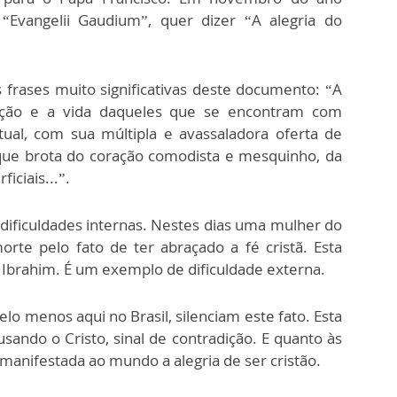
 “Evangelii Gaudium”, quer dizer “A alegria do
frases muito significativas deste documento: “A
ação e a vida daqueles que se encontram com
tual, com sua múltipla e avassaladora oferta de
a que brota do coração comodista e mesquinho, da
iciais...”.
dificuldades internas. Nestes dias uma mulher do
orte pelo fato de ter abraçado a fé cristã. Esta
brahim. É um exemplo de dificuldade externa.
pelo menos aqui no Brasil, silenciam este fato. Esta
sando o Cristo, sinal de contradição. E quanto às
manifestada ao mundo a alegria de ser cristão.