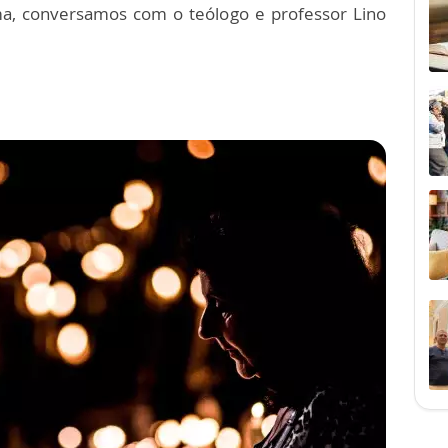
ma, conversamos com o teólogo e professor Lino