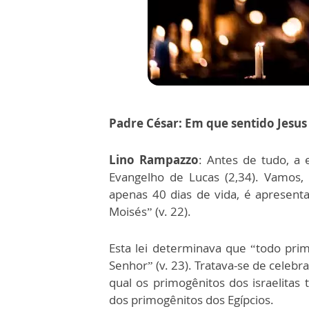
Padre César: Em que sentido Jesus 
Lino Rampazzo
: Antes de tudo, a 
Evangelho de Lucas (2,34). Vamos, 
apenas 40 dias de vida, é apresent
Moisés” (v. 22).
Esta lei determinava que “todo pri
Senhor” (v. 23). Tratava-se de celebr
qual os primogênitos dos israelita
dos primogênitos dos Egípcios.