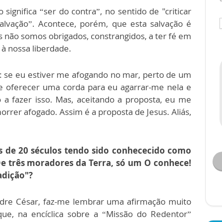
 significa “ser do contra”, no sentido de "criticar
 salvação”. Acontece, porém, que esta salvação é
 não somos obrigados, constrangidos, a ter fé em
 à nossa liberdade.
 se eu estiver me afogando no mar, perto de um
e oferecer uma corda para eu agarrar-me nela e
 a fazer isso. Mas, aceitando a proposta, eu me
orrer afogado. Assim é a proposta de Jesus. Aliás,
is de 20 séculos tendo sido conhececido como
De três moradores da Terra, só um O conhece!
adição"?
adre César, faz-me lembrar uma afirmação muito
que, na encíclica sobre a “Missão do Redentor”