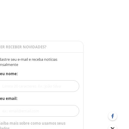
ER RECEBER NOVIDADES?
astre seu e-mail e receba notícias
nsalmente
Seu nome:
eu email:
Saiba mais sobre como usamos seus
dados