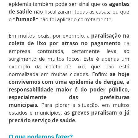
epidemia também pode ser sinal que os
agentes
de saúde
não fiscalizaram todas as casas; ou que
o
“fumacê”
não foi aplicado corretamente.
Em muitos locais, por exemplo, a
paralisação na
coleta de lixo por atraso no pagamento
da
empresa contratada, certamente leva ao
surgimento de muitos focos. Este é apenas um
exemplo da coleta de lixo, que não está
normalizada em muitas cidades. Enfim:
se hoje
convivemos com uma epidemia de dengue, a
responsabilidade maior é do poder público,
especialmente das prefeituras
municipais.
Para piorar a situação, em muitos
estados e municípios,
as greves paralisam o já
precário serviço de saúde.
O que podemos fazer?