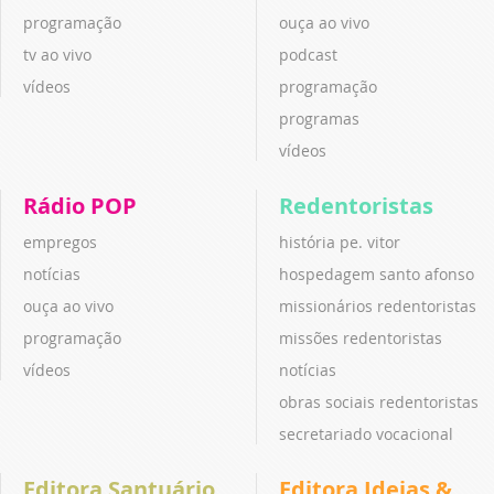
programação
ouça ao vivo
tv ao vivo
podcast
vídeos
programação
programas
vídeos
Rádio POP
Redentoristas
empregos
história pe. vitor
notícias
hospedagem santo afonso
ouça ao vivo
missionários redentoristas
programação
missões redentoristas
vídeos
notícias
obras sociais redentoristas
secretariado vocacional
Editora Santuário
Editora Ideias &