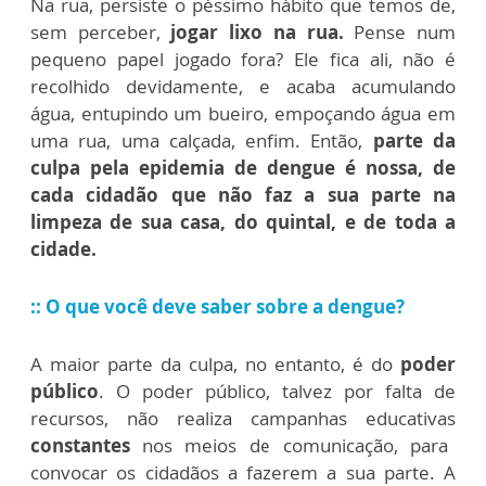
Na rua, persiste o péssimo hábito que temos de,
sem perceber,
jogar lixo na rua.
Pense num
pequeno papel jogado fora? Ele fica ali, não é
recolhido devidamente, e acaba acumulando
água, entupindo um bueiro, empoçando água em
uma rua, uma calçada, enfim. Então,
parte da
culpa pela epidemia de dengue é nossa, de
cada cidadão que não faz a sua parte na
limpeza de sua casa, do quintal, e de toda a
cidade.
:: O que você deve saber sobre a dengue?
A maior parte da culpa, no entanto, é do
poder
público
. O poder público, talvez por falta de
recursos, não realiza campanhas educativas
constantes
nos meios de comunicação, para
convocar os cidadãos a fazerem a sua parte. A