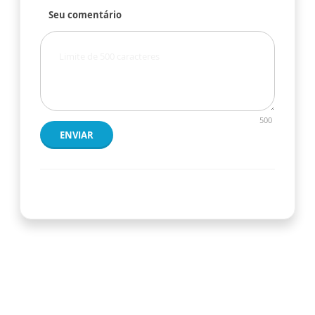
Seu comentário
500
ENVIAR