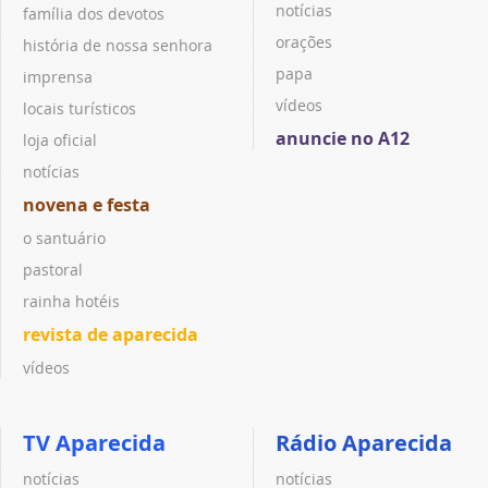
notícias
família dos devotos
orações
história de nossa senhora
papa
imprensa
vídeos
locais turísticos
anuncie no A12
loja oficial
notícias
novena e festa
o santuário
pastoral
rainha hotéis
revista de aparecida
vídeos
TV Aparecida
Rádio Aparecida
notícias
notícias