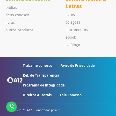
Letras
bíblias
livros
deus conosco
coleções
livros
lançamentos
outros produtos
ebook
catálogo
Trabalhe conosco
Aviso de Privacidade
Rel. de Transparência
Programa de Integridade
Direitos Autorais
Fale Conosco
© 2007 - 2026. A12 - Conectados pela fé.