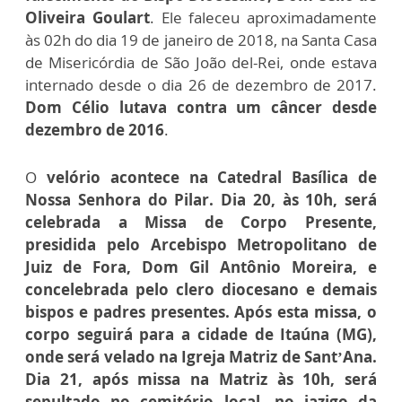
Oliveira Goulart
. Ele faleceu aproximadamente
às 02h do dia 19 de janeiro de 2018, na Santa Casa
de Misericórdia de São João del-Rei, onde estava
internado desde o dia 26 de dezembro de 2017.
Dom Célio lutava contra um câncer desde
dezembro de 2016
.
O
velório acontece na Catedral Basílica de
Nossa Senhora do Pilar. Dia 20, às 10h, será
celebrada a Missa de Corpo Presente,
presidida pelo Arcebispo Metropolitano de
Juiz de Fora, Dom Gil Antônio Moreira, e
concelebrada pelo clero diocesano e demais
bispos e padres presentes. Após esta missa, o
corpo seguirá para a cidade de Itaúna (MG),
onde será velado na Igreja Matriz de Sant’Ana.
Dia 21, após missa na Matriz às 10h, será
sepultado no cemitério local, no jazigo da