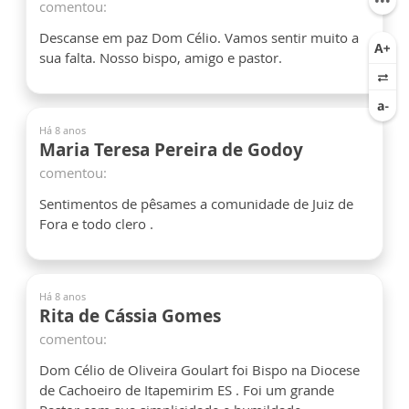
comentou:
Descanse em paz Dom Célio. Vamos sentir muito a
sua falta. Nosso bispo, amigo e pastor.
Há 8 anos
Maria Teresa Pereira de Godoy
comentou:
Sentimentos de pêsames a comunidade de Juiz de
Fora e todo clero .
Há 8 anos
Rita de Cássia Gomes
comentou:
Dom Célio de Oliveira Goulart foi Bispo na Diocese
de Cachoeiro de Itapemirim ES . Foi um grande