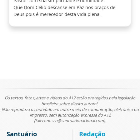
Pastor com sua simplicidade e humildade .
Que Dom Célio descanse em Paz nos braços de
Deus pois é merecedor desta vida plena.
Os textos, fotos, artes e vídeos do A12 estão protegidos pela legislação
brasileira sobre direito autoral.
Não reproduza o conteúdo em outro meio de comunicação, eletrônico ou
impresso, sem autorização expressa do A12
(faleconosco@santuarionacional.com).
Santuário
Redação