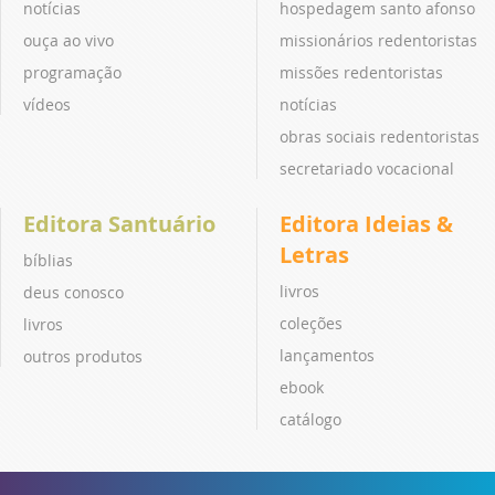
notícias
hospedagem santo afonso
ouça ao vivo
missionários redentoristas
programação
missões redentoristas
vídeos
notícias
obras sociais redentoristas
secretariado vocacional
Editora Santuário
Editora Ideias &
Letras
bíblias
livros
deus conosco
coleções
livros
lançamentos
outros produtos
ebook
catálogo