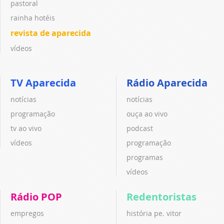
pastoral
rainha hotéis
revista de aparecida
vídeos
TV Aparecida
Rádio Aparecida
notícias
notícias
programação
ouça ao vivo
tv ao vivo
podcast
vídeos
programação
programas
vídeos
Rádio POP
Redentoristas
empregos
história pe. vitor