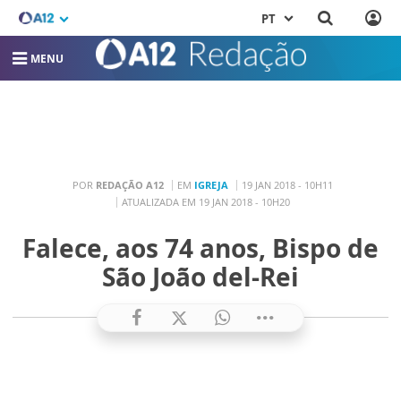
PT
MENU
POR
REDAÇÃO A12
EM
IGREJA
19 JAN 2018 - 10H11
ATUALIZADA EM 19 JAN 2018 - 10H20
Falece, aos 74 anos, Bispo de
São João del-Rei