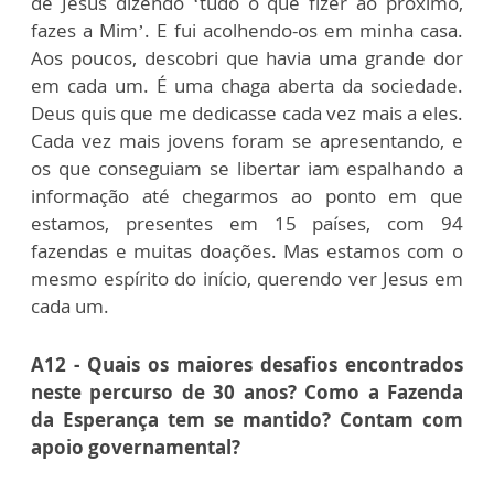
de Jesus dizendo ‘tudo o que fizer ao próximo,
fazes a Mim’. E fui acolhendo-os em minha casa.
Aos poucos, descobri que havia uma grande dor
em cada um. É uma chaga aberta da sociedade.
Deus quis que me dedicasse cada vez mais a eles.
Cada vez mais jovens foram se apresentando, e
os que conseguiam se libertar iam espalhando a
informação até chegarmos ao ponto em que
estamos, presentes em 15 países, com 94
fazendas e muitas doações. Mas estamos com o
mesmo espírito do início, querendo ver Jesus em
cada um.
A12 - Quais os maiores desafios encontrados
neste percurso de 30 anos? Como a Fazenda
da Esperança tem se mantido? Contam com
apoio governamental?