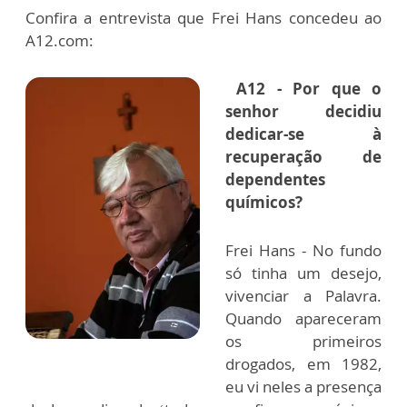
Confira a entrevista que Frei Hans concedeu ao
A12.com:
A12 - Por que o
senhor decidiu
dedicar-se à
recuperação de
dependentes
químicos?
Frei Hans - No fundo
só tinha um desejo,
vivenciar a Palavra.
Quando apareceram
os primeiros
drogados, em 1982,
eu vi neles a presença