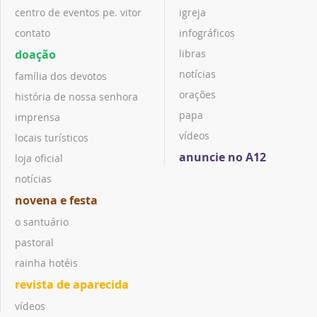
centro de eventos pe. vitor
igreja
contato
infográficos
doação
libras
notícias
família dos devotos
orações
história de nossa senhora
papa
imprensa
vídeos
locais turísticos
anuncie no A12
loja oficial
notícias
novena e festa
o santuário
pastoral
rainha hotéis
revista de aparecida
vídeos