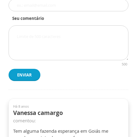
Seu comentário
500
ENVIAR
Há 8 anos
Vanessa camargo
comentou:
Tem alguma fazenda esperança em Goiás me