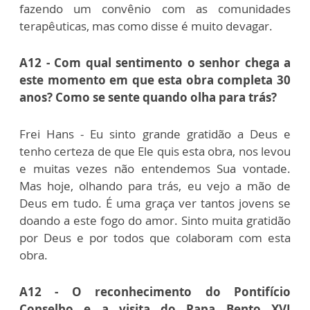
fazendo um convênio com as comunidades
terapêuticas, mas como disse é muito devagar.
A12 - Com qual sentimento o senhor chega a
este momento em que esta obra completa 30
anos? Como se sente quando olha para trás?
Frei Hans - Eu sinto grande gratidão a Deus e
tenho certeza de que Ele quis esta obra, nos levou
e muitas vezes não entendemos Sua vontade.
Mas hoje, olhando para trás, eu vejo a mão de
Deus em tudo. É uma graça ver tantos jovens se
doando a este fogo do amor. Sinto muita gratidão
por Deus e por todos que colaboram com esta
obra.
A12 - O reconhecimento do Pontifício
Conselho e a visita do Papa Bento XVI