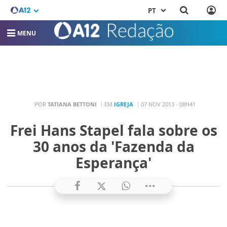
PT
MENU
POR
TATIANA BETTONI
EM
IGREJA
07 NOV 2013 - 08H41
Frei Hans Stapel fala sobre os
30 anos da 'Fazenda da
Esperança'