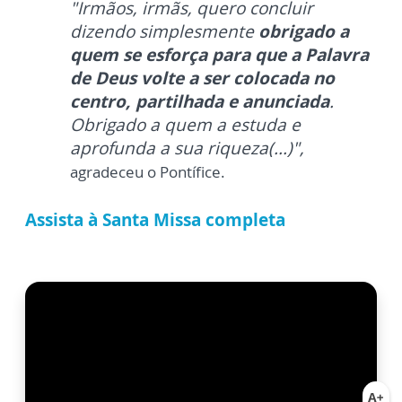
"
Irmãos, irmãs, quero concluir
dizendo simplesmente
obrigado a
quem se esforça para que a Palavra
de Deus volte a ser colocada no
centro, partilhada e anunciada
.
Obrigado a quem a estuda e
aprofunda a sua riqueza(...)",
agradeceu o Pontífice.
Assista à Santa Missa completa