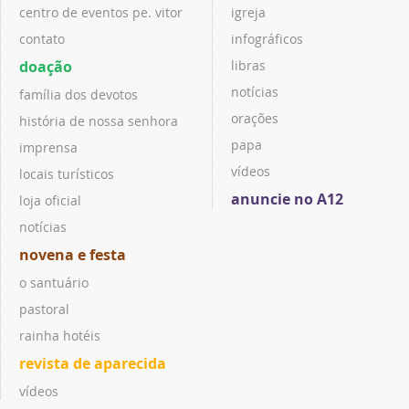
centro de eventos pe. vitor
igreja
contato
infográficos
doação
libras
notícias
família dos devotos
orações
história de nossa senhora
papa
imprensa
vídeos
locais turísticos
anuncie no A12
loja oficial
notícias
novena e festa
o santuário
pastoral
rainha hotéis
revista de aparecida
vídeos