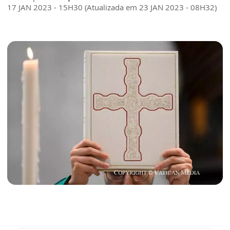
17 JAN 2023 - 15H30 (Atualizada em 23 JAN 2023 - 08H32)