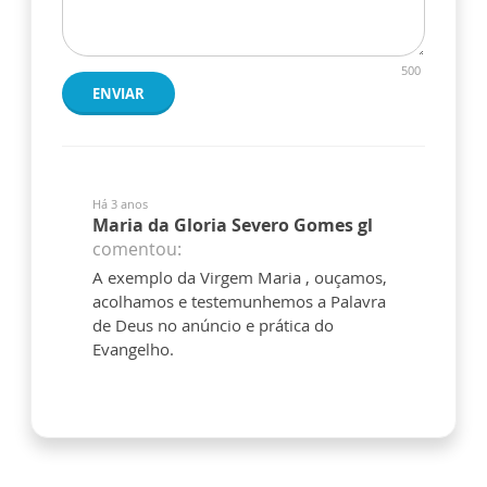
500
ENVIAR
Há 3 anos
Maria da Gloria Severo Gomes gl
comentou:
A exemplo da Virgem Maria , ouçamos,
acolhamos e testemunhemos a Palavra
de Deus no anúncio e prática do
Evangelho.