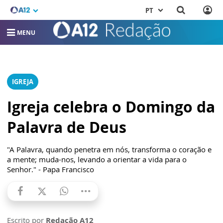
PT
MENU
IGREJA
Igreja celebra o Domingo da
Palavra de Deus
"A Palavra, quando penetra em nós, transforma o coração e
a mente; muda-nos, levando a orientar a vida para o
Senhor." - Papa Francisco
Escrito por
Redação A12