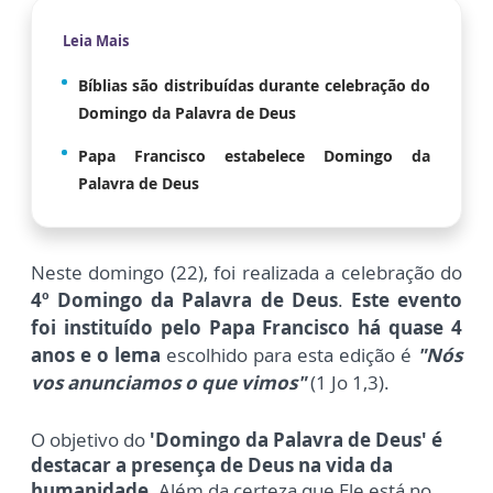
Leia Mais
Bíblias são distribuídas durante celebração do
Domingo da Palavra de Deus
Papa Francisco estabelece Domingo da
Palavra de Deus
Neste domingo (22), foi
realizada a celebração do
4º Domingo da Palavra de Deus
.
Este evento
foi instituído pelo Papa Francisco há quase 4
anos e o lema
escolhido para esta edição é
"Nós
vos anunciamos o que vimos"
(1 Jo 1,3).
O objetivo do
'Domingo da Palavra de Deus' é
destacar a presença de Deus na vida da
humanidade.
Além da certeza que Ele está no