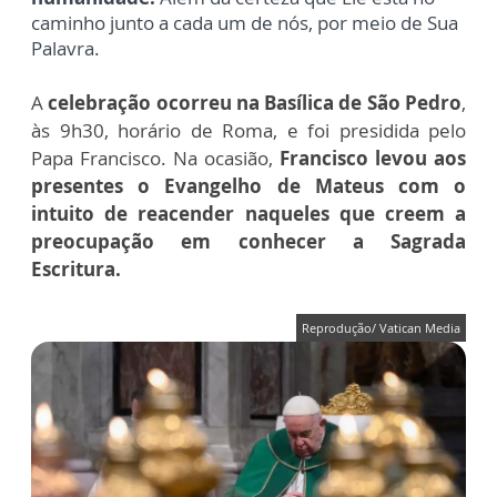
caminho junto a cada um de nós, por meio de Sua
Palavra.
A
celebração ocorreu na Basílica de São Pedro
,
às 9h30, horário de Roma, e foi presidida pelo
Papa Francisco. Na ocasião,
Francisco levou aos
presentes o Evangelho de Mateus com o
intuito de reacender naqueles que creem a
preocupação em conhecer a Sagrada
Escritura.
Reprodução/ Vatican Media