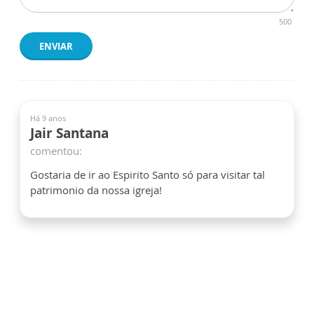
500
ENVIAR
Há 9 anos
Jair Santana
comentou:
Gostaria de ir ao Espirito Santo só para visitar tal
patrimonio da nossa igreja!