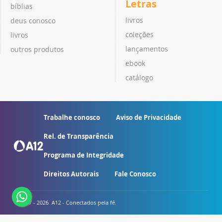
Letras
bíblias
livros
deus conosco
coleções
livros
lançamentos
outros produtos
ebook
catálogo
Trabalhe conosco
Aviso de Privacidade
Rel. de Transparência
Programa de Integridade
Direitos Autorais
Fale Conosco
© 2007 - 2026. A12 - Conectados pela fé.