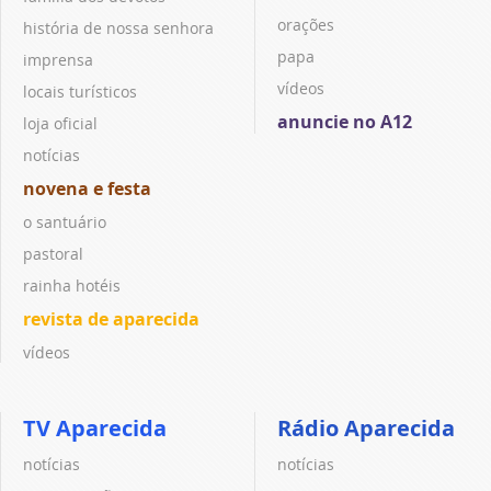
orações
história de nossa senhora
papa
imprensa
vídeos
locais turísticos
anuncie no A12
loja oficial
notícias
novena e festa
o santuário
pastoral
rainha hotéis
revista de aparecida
vídeos
TV Aparecida
Rádio Aparecida
notícias
notícias