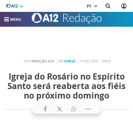
PT
MENU
POR
REDAÇÃO A12
EM
IGREJA
13 DEZ 2016 - 10H28
Igreja do Rosário no Espírito
Santo será reaberta aos fiéis
no próximo domingo