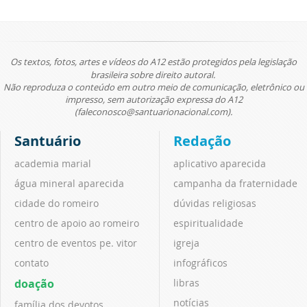
Os textos, fotos, artes e vídeos do A12 estão protegidos pela legislação
brasileira sobre direito autoral.
Não reproduza o conteúdo em outro meio de comunicação, eletrônico ou
impresso, sem autorização expressa do A12
(faleconosco@santuarionacional.com).
Santuário
Redação
academia marial
aplicativo aparecida
água mineral aparecida
campanha da fraternidade
cidade do romeiro
dúvidas religiosas
centro de apoio ao romeiro
espiritualidade
centro de eventos pe. vitor
igreja
contato
infográficos
doação
libras
notícias
família dos devotos