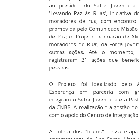
ao presídio' do Setor Juventude 
'Levando Paz às Ruas', iniciativa de
moradores de rua, com encontro 
promovida pela Comunidade Missã
de Paz; o 'Projeto de doação de Al
moradores de Rua', da Força Jove
outras ações. Até o momento, 
registraram 21 ações que benefi
pessoas.
O Projeto foi idealizado pelo 
Esperança em parceria com g
integram o Setor Juventude e a Pasto
da CNBB. A realização e a gestão do 
com o apoio do Centro de Integração 
A coleta dos “frutos” dessa etap