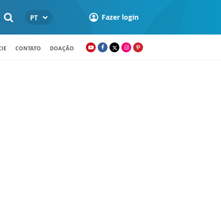
Fazer login
PT
IE
CONTATO
DOAÇÃO