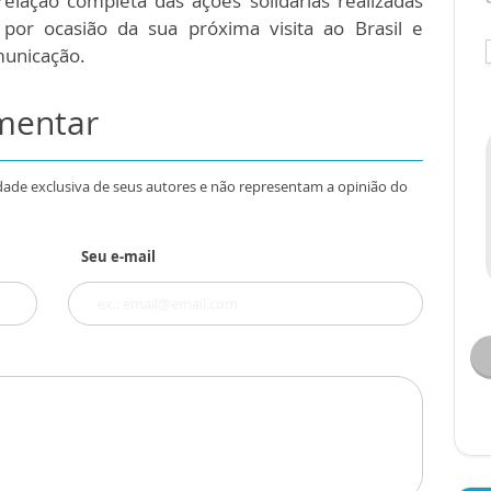
lação completa das ações solidárias realizadas
por ocasião da sua próxima visita ao Brasil e
omunicação.
omentar
dade exclusiva de seus autores e não representam a opinião do
Seu e-mail