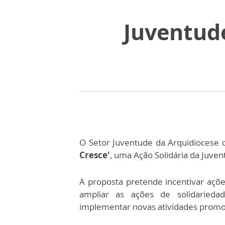
Juventude
O Setor Juventude da Arquidiocese d
Cresce'
, uma Ação Solidária da Juven
A proposta pretende incentivar açõe
ampliar as ações de solidariedad
implementar novas atividades promo