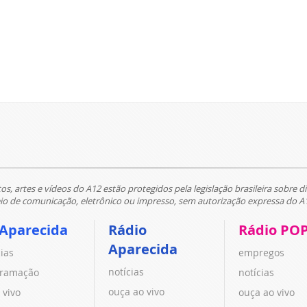
tos, artes e vídeos do A12 estão protegidos pela legislação brasileira sobre di
 de comunicação, eletrônico ou impresso, sem autorização expressa do A
 Aparecida
Rádio
Rádio PO
Aparecida
cias
empregos
notícias
ramação
notícias
ouça ao vivo
 vivo
ouça ao vivo