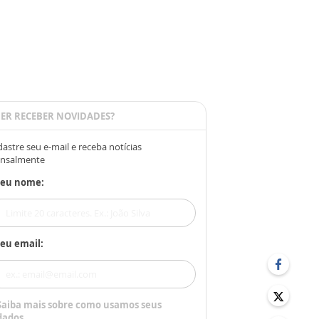
ER RECEBER NOVIDADES?
astre seu e-mail e receba notícias
nsalmente
Seu nome:
eu email:
Saiba mais sobre como usamos seus
dados