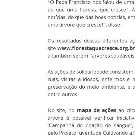
“O Papa Francisco nos falou de uma 
do que uma floresta que cresce’. 
notícias, do que das boas notícias, e
uma árvore que cresce!”, disse.
Os resultados dessas diferentes a
site
www.florestaquecresce.org.b
a também serem “árvores saudáveis 
As ações de solidariedade consistem 
ruas, visitas a idosos, enfermos e
preservação do meio ambiente, e a
entre outros.
No site, no
mapa de ações
ao clic
árvore é possível verificar iniciat
'Campanha de doação de sangue',
pelo Projeto Juventude Cultivando a Pa