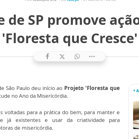
 de SP promove ação
'Floresta que Cresce'
e São Paulo deu início ao
Projeto 'Floresta que
+ 
tude no Ano da Misericórdia.
s voltadas para a prática do bem, para manter e
e já existentes e usar da criatividade para
toras de misericórdia.