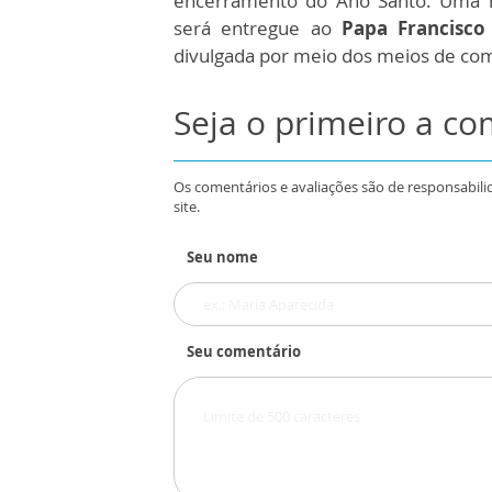
encerramento do Ano Santo. Uma re
será entregue ao
Papa Francisco
divulgada por meio dos meios de c
Seja o primeiro a c
Os comentários e avaliações são de responsabili
site.
Seu nome
Seu comentário