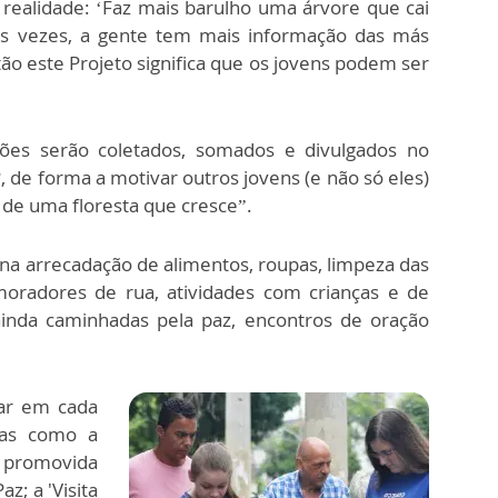
realidade: ‘Faz mais barulho uma árvore que cai
Às vezes, a gente tem mais informação das más
ntão este Projeto significa que os jovens podem ser
ções serão coletados, somados e divulgados no
r
, de forma a motivar outros jovens (e não só eles)
de uma floresta que cresce”.
na arrecadação de alimentos, roupas, limpeza das
 moradores de rua, atividades com crianças e de
inda caminhadas pela paz, encontros de oração
ar em cada
ivas como a
 promovida
z; a 'Visita