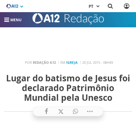
PT
MENU
POR
REDAÇÃO A12
EM
IGREJA
20 JUL 2015 - 08H49
Lugar do batismo de Jesus foi
declarado Patrimônio
Mundial pela Unesco