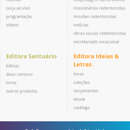
ouça ao vivo
missionários redentoristas
programação
missões redentoristas
vídeos
notícias
obras sociais redentoristas
secretariado vocacional
Editora Santuário
Editora Ideias &
Letras
bíblias
livros
deus conosco
coleções
livros
lançamentos
outros produtos
ebook
catálogo