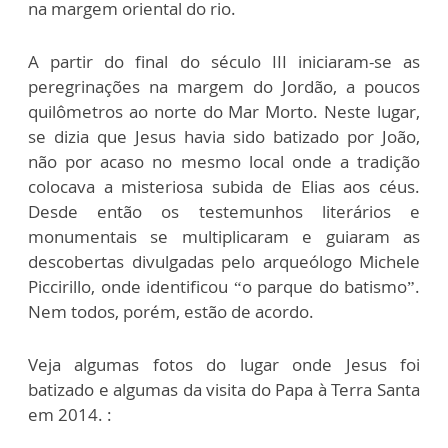
na margem oriental do rio.
A partir do final do século III iniciaram-se as
peregrinações na margem do Jordão, a poucos
quilômetros ao norte do Mar Morto. Neste lugar,
se dizia que Jesus havia sido batizado por João,
não por acaso no mesmo local onde a tradição
colocava a misteriosa subida de Elias aos céus.
Desde então os testemunhos literários e
monumentais se multiplicaram e guiaram as
descobertas divulgadas pelo arqueólogo Michele
Piccirillo, onde identificou “o parque do batismo”.
Nem todos, porém, estão de acordo.
Veja algumas fotos do lugar onde Jesus foi
batizado e algumas da visita do Papa à Terra Santa
em 2014. :