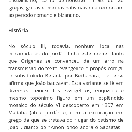
cristianismo, como demonstram mais de 20
igrejas, grutas e piscinas batismais que remontam
ao período romano e bizantino.
História
No século III, todavia, nenhum local nas
proximidades do Jordão tinha este nome. Tanto
que Orígenes se convenceu de um erro na
transmissão do texto evangélico e propôs corrigi-
lo substituindo Betânia por Bethabara, “onde se
afirma que João batizava”. Esta variante se lê em
diversos manuscritos evangélicos, enquanto o
mesmo topônimo figura em um esplêndido
mosaico do século VI descoberto em 1897 em
Madaba (atual Jordânia), com a explicação em
grego de que se tratava do “lugar do batismo de
João”, diante de “Ainon onde agora é Sapsafas”,