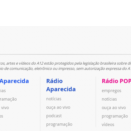
tos, artes e vídeos do A12 estão protegidos pela legislação brasileira sobre di
 de comunicação, eletrônico ou impresso, sem autorização expressa do A
 Aparecida
Rádio
Rádio PO
Aparecida
cias
empregos
notícias
ramação
notícias
ouça ao vivo
 vivo
ouça ao vivo
podcast
os
programação
programação
vídeos