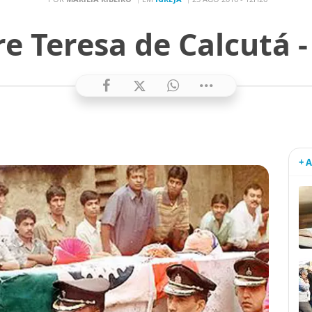
e Teresa de Calcutá -
+ 