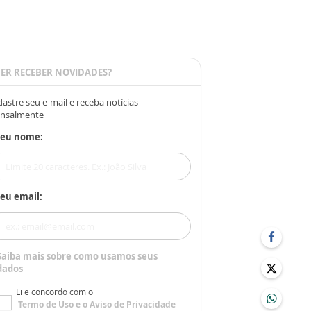
ER RECEBER NOVIDADES?
astre seu e-mail e receba notícias
nsalmente
Seu nome:
eu email:
Saiba mais sobre como usamos seus
dados
Li e concordo com o
Termo de Uso
e o
Aviso de Privacidade