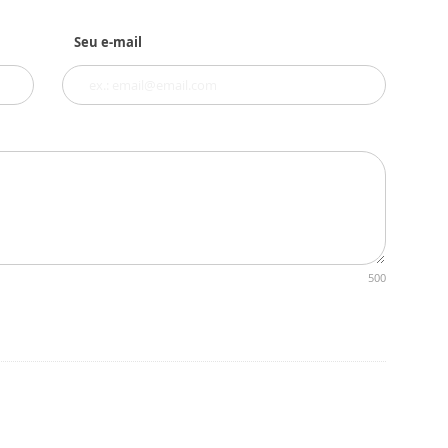
Seu e-mail
500