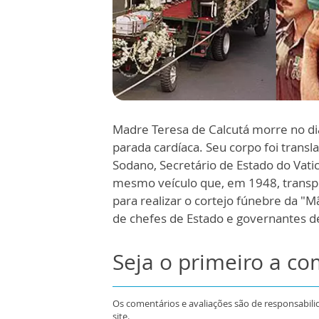
Madre Teresa de Calcutá morre no di
parada cardíaca. Seu corpo foi transl
Sodano, Secretário de Estado do Vati
mesmo veículo que, em 1948, transpo
para realizar o cortejo fúnebre da "
de chefes de Estado e governantes 
Seja o primeiro a c
Os comentários e avaliações são de responsabili
site.