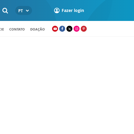
Fazer login
PT
IE
CONTATO
DOAÇÃO