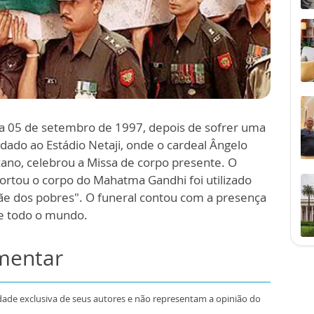
a 05 de setembro de 1997, depois de sofrer uma
adado ao Estádio Netaji, onde o cardeal Ângelo
cano, celebrou a Missa de corpo presente. O
rtou o corpo do Mahatma Gandhi foi utilizado
Mãe dos pobres". O funeral contou com a presença
de todo o mundo.
omentar
dade exclusiva de seus autores e não representam a opinião do