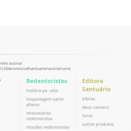
reito autoral.
12 (faleconosco@santuarionacional.com).
P
Redentoristas
Editora
Santuário
história pe. vitor
bíblias
hospedagem santo
afonso
deus conosco
missionários
livros
redentoristas
outros produtos
missões redentoristas