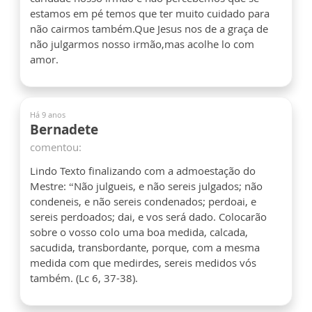
estamos em pé temos que ter muito cuidado para
não cairmos também.Que Jesus nos de a graça de
não julgarmos nosso irmão,mas acolhe lo com
amor.
Há 9 anos
Bernadete
comentou:
Lindo Texto finalizando com a admoestação do
Mestre: “Não julgueis, e não sereis julgados; não
condeneis, e não sereis condenados; perdoai, e
sereis perdoados; dai, e vos será dado. Colocarão
sobre o vosso colo uma boa medida, calcada,
sacudida, transbordante, porque, com a mesma
medida com que medirdes, sereis medidos vós
também. (Lc 6, 37-38).