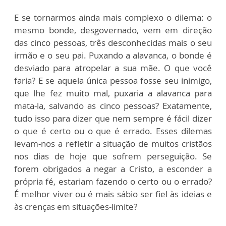
E se tornarmos ainda mais complexo o dilema: o
mesmo bonde, desgovernado, vem em direção
das cinco pessoas, três desconhecidas mais o seu
irmão e o seu pai. Puxando a alavanca, o bonde é
desviado para atropelar a sua mãe. O que você
faria? E se aquela única pessoa fosse seu inimigo,
que lhe fez muito mal, puxaria a alavanca para
mata-la, salvando as cinco pessoas? Exatamente,
tudo isso para dizer que nem sempre é fácil dizer
o que é certo ou o que é errado. Esses dilemas
levam-nos a refletir a situação de muitos cristãos
nos dias de hoje que sofrem perseguição. Se
forem obrigados a negar a Cristo, a esconder a
própria fé, estariam fazendo o certo ou o errado?
É melhor viver ou é mais sábio ser fiel às ideias e
às crenças em situações-limite?