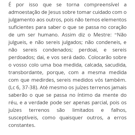
É por isso que se torna compreensível a
admoestação de Jesus sobre tomar cuidado com o
julgamento aos outros, pois não temos elementos
suficientes para saber o que se passa no coração
de um ser humano. Assim diz o Mestre: “Não
julgueis, e não sereis julgados; não condeneis, e
não sereis condenados; perdoai, e sereis
perdoados; dai, e vos será dado. Colocarão sobre
o vosso colo uma boa medida, calcada, sacudida,
transbordante, porque, com a mesma medida
com que medirdes, sereis medidos vós também.
(Lc 6, 37-38). Até mesmo os juízes terrenos jamais
saberão o que se passa no íntimo da mente do
réu, e a verdade pode ser apenas parcial, pois os
juízes terrenos são limitados e falhos,
susceptíveis, como quaisquer outros, a erros
constantes.