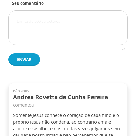
Seu comentário
500
ENVIAR
Há 9 anos
Andrea Rovetta da Cunha Pereira
comentou:
Somente Jesus conhece o coração de cada filho e o
próprio Jesus não condena, ao contrário ama e
acolhe esse filho, e nós muitas vezes julgamos sem
caridade nosso irmão e não percebemos que se