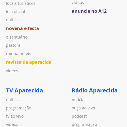
vídeos
locais turísticos
anuncie no A12
loja oficial
notícias
novena e festa
o santuário
pastoral
rainha hotéis
revista de aparecida
vídeos
TV Aparecida
Rádio Aparecida
notícias
notícias
programação
ouça ao vivo
tv ao vivo
podcast
vídeos
programação