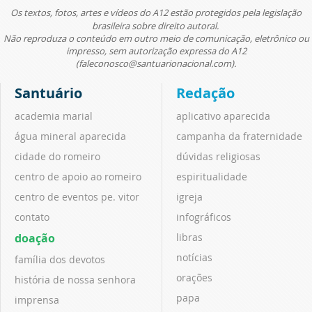
Os textos, fotos, artes e vídeos do A12 estão protegidos pela legislação
brasileira sobre direito autoral.
Não reproduza o conteúdo em outro meio de comunicação, eletrônico ou
impresso, sem autorização expressa do A12
(faleconosco@santuarionacional.com).
Santuário
Redação
academia marial
aplicativo aparecida
água mineral aparecida
campanha da fraternidade
cidade do romeiro
dúvidas religiosas
centro de apoio ao romeiro
espiritualidade
centro de eventos pe. vitor
igreja
contato
infográficos
doação
libras
notícias
família dos devotos
orações
história de nossa senhora
papa
imprensa