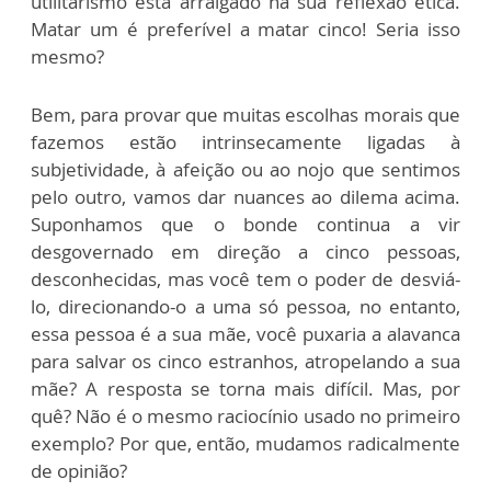
utilitarismo está arraigado na sua reflexão ética.
Matar um é preferível a matar cinco! Seria isso
mesmo?
Bem, para provar que muitas escolhas morais que
fazemos estão intrinsecamente ligadas à
subjetividade, à afeição ou ao nojo que sentimos
pelo outro, vamos dar nuances ao dilema acima.
Suponhamos que o bonde continua a vir
desgovernado em direção a cinco pessoas,
desconhecidas, mas você tem o poder de desviá-
lo, direcionando-o a uma só pessoa, no entanto,
essa pessoa é a sua mãe, você puxaria a alavanca
para salvar os cinco estranhos, atropelando a sua
mãe? A resposta se torna mais difícil. Mas, por
quê? Não é o mesmo raciocínio usado no primeiro
exemplo? Por que, então, mudamos radicalmente
de opinião?