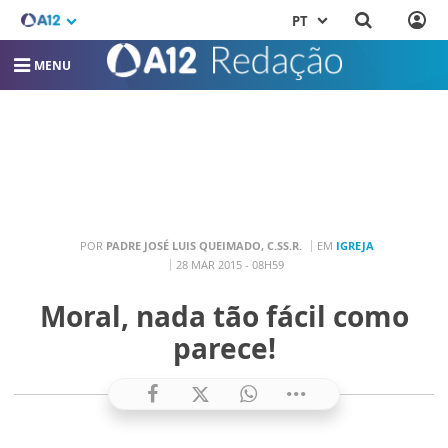
PT
MENU
POR
PADRE JOSÉ LUIS QUEIMADO, C.SS.R.
EM
IGREJA
28 MAR 2015 - 08H59
Moral, nada tão fácil como
parece!