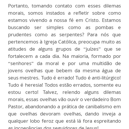
Portanto, tomando contato com esses dilemas
morais, somos instados a refletir sobre como
estamos vivendo a nossa fé em Cristo. Estamos
buscando ser simples como as pombas e
prudentes como as serpentes? Para nós que
pertencemos à Igreja Católica, preocupa muito as
atitudes de alguns grupos de “juízes” que se
fortalecem a cada dia. Na maioria, formado por
“senhores” da moral e por uma multidão de
jovens ovelhas que bebem da mesma água de
seus mestres. Tudo é errado! Tudo é anti-litúrgico!
Tudo é heresia! Todos estão errados, somente eu
estou certo! Talvez, relendo alguns dilemas
morais, essas ovelhas vão ouvir o verdadeiro Bom
Pastor, abandonando a prática de canibalismo em
que ovelhas devoram ovelhas, dando inveja a
qualquer lobo feroz que está lá fora espreitando
as incoerências dos seguidores de Jesus!