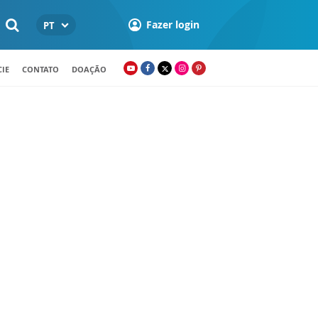
Fazer login
PT
IE
CONTATO
DOAÇÃO