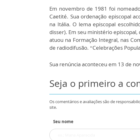
Em novembro de 1981 foi nomeado b
Caetité. Sua ordenação episcopal a
na Itália. O lema episcopal escolhid
disser). Em seu ministério episcopal,
atuou na Formação Integral, nas Com
de radiodifusão. “Celebrações Popula
Sua renúncia aconteceu em 13 de n
Seja o primeiro a c
Os comentários e avaliações são de responsabili
site.
Seu nome