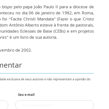
ispo pelo papa João Paulo II para a diocese de
conteceu no dia 06 de janeiro de 1982, em Roma,
o foi “Facite Christi Mandata” (Fazei o que Cristo
 dom Antônio Alberto esteve à frente de pastorais,
unidades Eclesiais de Base (CEBs) e em projetos
res” é um livro de sua autoria.
ovembro de 2002.
omentar
dade exclusiva de seus autores e não representam a opinião do
Seu e-mail