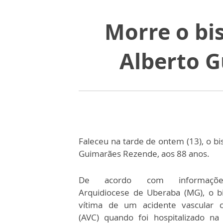
Morre o bi
Alberto G
Faleceu na tarde de ontem (13), o bi
Guimarães Rezende, aos 88 anos.
De acordo com informaçõ
Arquidiocese de Uberaba (MG), o bi
vítima de um acidente vascular c
(AVC) quando foi hospitalizado na