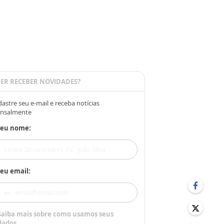
ER RECEBER NOVIDADES?
astre seu e-mail e receba notícias
nsalmente
Seu nome:
eu email:
Saiba mais sobre como usamos seus
dados