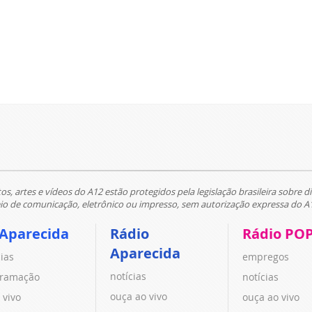
tos, artes e vídeos do A12 estão protegidos pela legislação brasileira sobre di
 de comunicação, eletrônico ou impresso, sem autorização expressa do A
 Aparecida
Rádio
Rádio PO
Aparecida
cias
empregos
notícias
ramação
notícias
ouça ao vivo
 vivo
ouça ao vivo