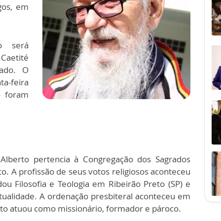
gos, em
o será
Caetité
tado. O
a-feira
o foram
Alberto pertencia à Congregação dos Sagrados
o. A profissão de seus votos religiosos aconteceu
 Filosofia e Teologia em Ribeirão Preto (SP) e
ritualidade. A ordenação presbiteral aconteceu em
o atuou como missionário, formador e pároco.