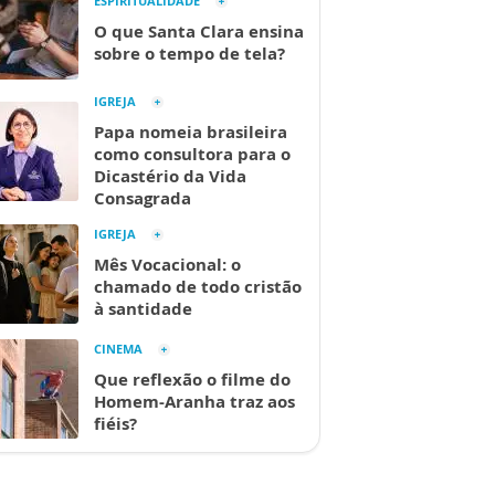
ESPIRITUALIDADE
O que Santa Clara ensina
sobre o tempo de tela?
IGREJA
Papa nomeia brasileira
como consultora para o
Dicastério da Vida
Consagrada
IGREJA
Mês Vocacional: o
chamado de todo cristão
à santidade
CINEMA
Que reflexão o filme do
Homem-Aranha traz aos
fiéis?