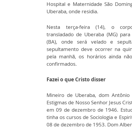
Hospital e Maternidade São Domin
Uberaba, onde residia.
Nesta terça-feira (14), o corp
transladado de Uberaba (MG) para 
(BA), onde será velado e sepul
sepultamento deve ocorrer na quint
pela manhã, os horários ainda nã
confirmados.
Fazei o que Cristo disser
Mineiro de Uberaba, dom Antônio 
Estigmas de Nosso Senhor Jesus Crist
em 09 de dezembro de 1946. Estudou
tinha os cursos de Sociologia e Espi
08 de dezembro de 1953. Dom Albert