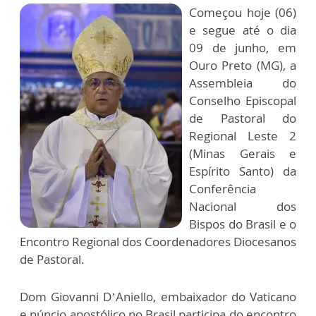
Começou hoje (06)
e segue até o dia
09 de junho, em
Ouro Preto (MG), a
Assembleia do
Conselho Episcopal
de Pastoral do
Regional Leste 2
(Minas Gerais e
Espírito Santo) da
Conferência
Nacional dos
Bispos do Brasil e o
Encontro Regional dos Coordenadores Diocesanos
de Pastoral.
Dom Giovanni D’Aniello, embaixador do Vaticano
e núncio apostólico no Brasil participa do encontro