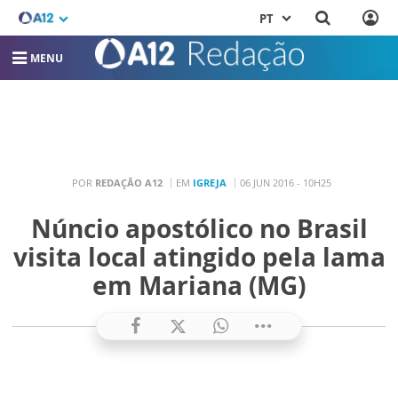
PT
MENU
POR
REDAÇÃO A12
EM
IGREJA
06 JUN 2016 - 10H25
Núncio apostólico no Brasil
visita local atingido pela lama
em Mariana (MG)