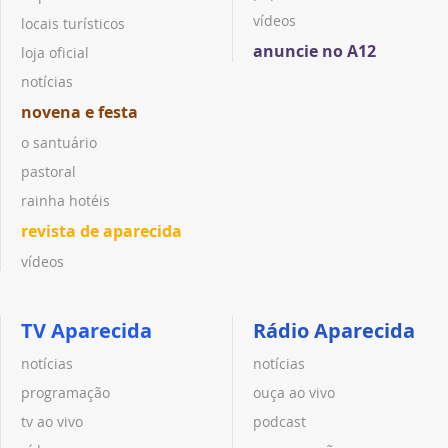
vídeos
locais turísticos
anuncie no A12
loja oficial
notícias
novena e festa
o santuário
pastoral
rainha hotéis
revista de aparecida
vídeos
TV Aparecida
Rádio Aparecida
notícias
notícias
programação
ouça ao vivo
tv ao vivo
podcast