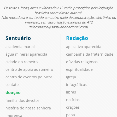
Os textos, fotos, artes e vídeos do A12 estão protegidos pela legislação
brasileira sobre direito autoral.
Não reproduza o conteúdo em outro meio de comunicação, eletrônico ou
impresso, sem autorização expressa do A12
(faleconosco@santuarionacional.com).
Santuário
Redação
academia marial
aplicativo aparecida
água mineral aparecida
campanha da fraternidade
cidade do romeiro
dúvidas religiosas
centro de apoio ao romeiro
espiritualidade
centro de eventos pe. vitor
igreja
contato
infográficos
doação
libras
notícias
família dos devotos
orações
história de nossa senhora
papa
imprensa