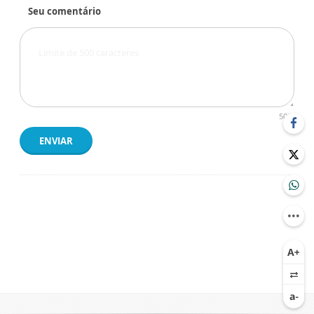
Seu comentário
500
ENVIAR