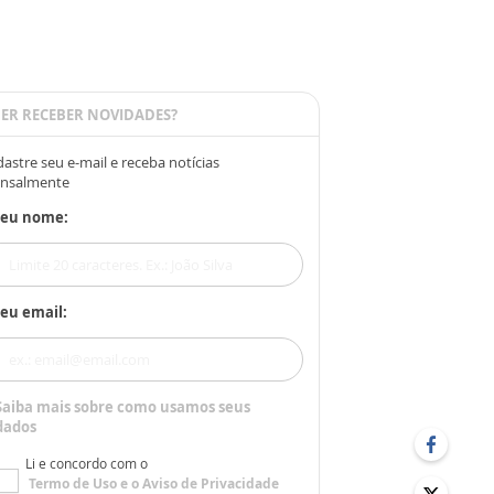
ER RECEBER NOVIDADES?
astre seu e-mail e receba notícias
nsalmente
Seu nome:
eu email:
Saiba mais sobre como usamos seus
dados
Li e concordo com o
Termo de Uso
e o
Aviso de Privacidade