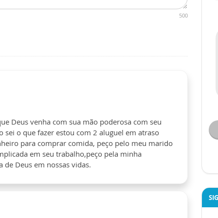
500
 que Deus venha com sua mão poderosa com seu
ão sei o que fazer estou com 2 aluguel em atraso
inheiro para comprar comida, peço pelo meu marido
omplicada em seu trabalho,peço pela minha
ia de Deus em nossas vidas.
SI