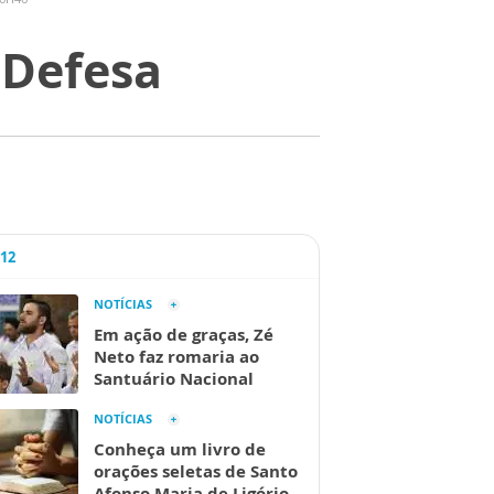
 Defesa
A12
NOTÍCIAS
Em ação de graças, Zé
Neto faz romaria ao
Santuário Nacional
NOTÍCIAS
Conheça um livro de
orações seletas de Santo
Afonso Maria de Ligório