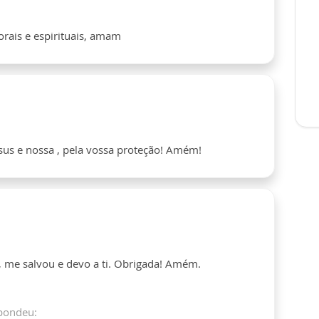
rais e espirituais, amam
sus e nossa , pela vossa proteção! Amém!
 me salvou e devo a ti. Obrigada! Amém.
pondeu: