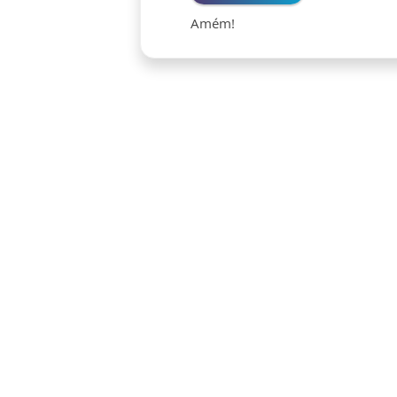
Amém!