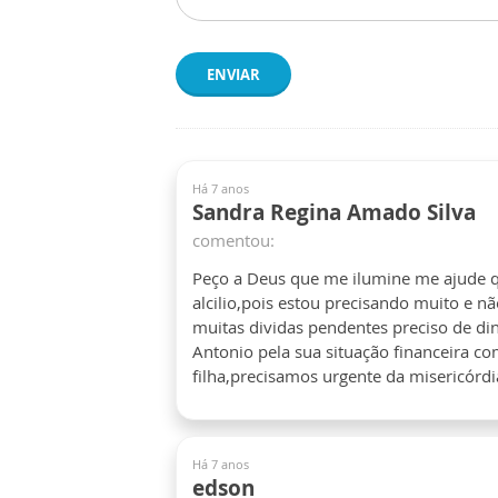
ENVIAR
Há 7 anos
Sandra Regina Amado Silva
comentou:
Peço a Deus que me ilumine me ajude
alcilio,pois estou precisando muito e n
muitas dividas pendentes preciso de d
Antonio pela sua situação financeira c
filha,precisamos urgente da misericórd
Há 7 anos
edson