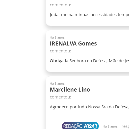
comentou:
Judai-me na minhas necessidades tempo
Há 8 anos
IRENALVA Gomes
comentou:
Obrigada Senhora da Defesa, Mãe de Je
Há 8 anos
Marcilene Lino
comentou:
Agradeço por tudo Nossa Sra da Defesa,
res
Há 8 anos