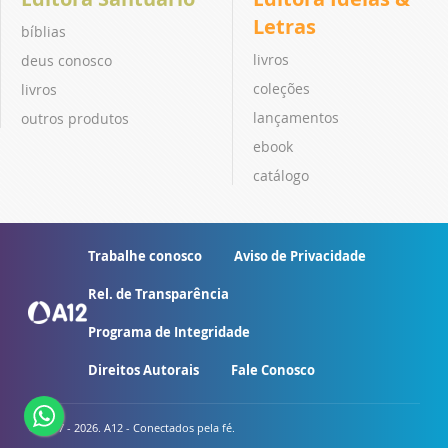
Letras
bíblias
livros
deus conosco
coleções
livros
lançamentos
outros produtos
ebook
catálogo
Trabalhe conosco
Aviso de Privacidade
Rel. de Transparência
Programa de Integridade
Direitos Autorais
Fale Conosco
© 2007 - 2026. A12 - Conectados pela fé.