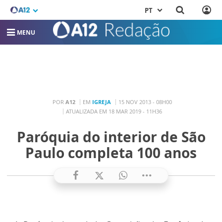
PT
MENU
POR
A12
EM
IGREJA
15 NOV 2013 - 08H00
ATUALIZADA EM 18 MAR 2019 - 11H36
Paróquia do interior de São
Paulo completa 100 anos