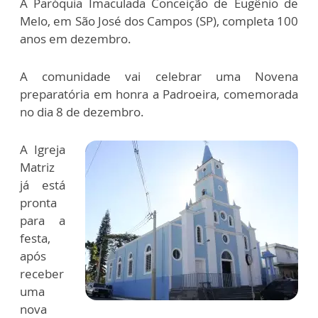
A Paróquia Imaculada Conceição de Eugênio de
Melo, em São José dos Campos (SP), completa 100
anos em dezembro.
A comunidade vai celebrar uma Novena
preparatória em honra a Padroeira, comemorada
no dia 8 de dezembro.
A Igreja
Matriz
já está
pronta
para a
festa,
após
receber
uma
nova