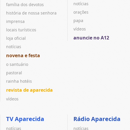
notícias
família dos devotos
orações
história de nossa senhora
papa
imprensa
vídeos
locais turísticos
anuncie no A12
loja oficial
notícias
novena e festa
o santuário
pastoral
rainha hotéis
revista de aparecida
vídeos
TV Aparecida
Rádio Aparecida
notícias
notícias