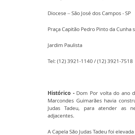
Diocese – São José dos Campos - SP
Praça Capitão Pedro Pinto da Cunha s
Jardim Paulista
Tel: (12) 3921-1140 / (12) 3921-7518
Histórico -
Dom Por volta do ano de
Marcondes Guimarães havia constru
Judas Tadeu, para atender as nec
adjacentes.
A Capela São Judas Tadeu foi elevada