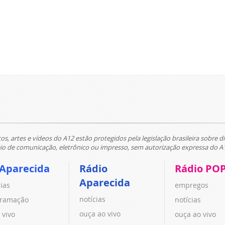
tos, artes e vídeos do A12 estão protegidos pela legislação brasileira sobre di
 de comunicação, eletrônico ou impresso, sem autorização expressa do A
 Aparecida
Rádio
Rádio PO
Aparecida
cias
empregos
notícias
ramação
notícias
ouça ao vivo
 vivo
ouça ao vivo