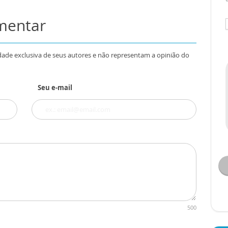
omentar
dade exclusiva de seus autores e não representam a opinião do
Seu e-mail
500