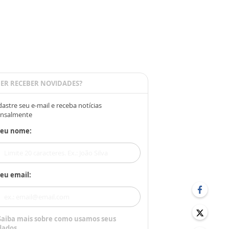
ER RECEBER NOVIDADES?
astre seu e-mail e receba notícias
nsalmente
Seu nome:
eu email:
Saiba mais sobre como usamos seus
dados