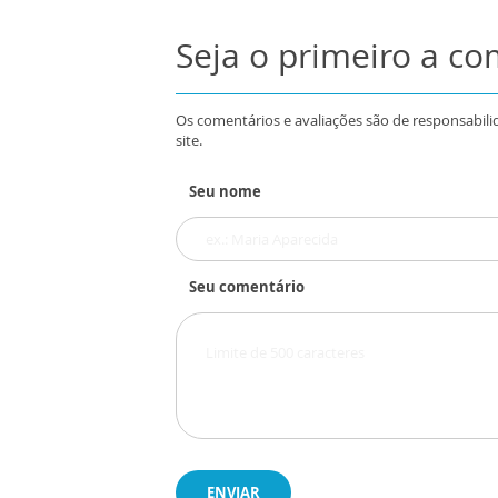
Seja o primeiro a c
Os comentários e avaliações são de responsabili
site.
Seu nome
Seu comentário
ENVIAR