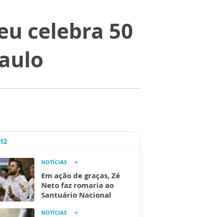
eu celebra 50
Paulo
A12
NOTÍCIAS
Em ação de graças, Zé
Neto faz romaria ao
Santuário Nacional
NOTÍCIAS