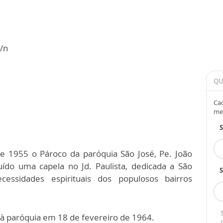
/n
QU
Cad
me
 1955 o Pároco da paróquia São José, Pe. João
ído uma capela no Jd. Paulista, dedicada a São
S
essidades espirituais dos populosos bairros
 à paróquia em 18 de fevereiro de 1964.