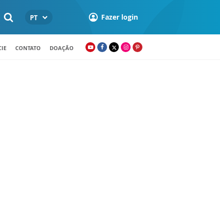
Fazer login
PT
IE
CONTATO
DOAÇÃO