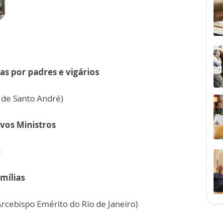
as por padres e vigários
 de Santo André)
ovos Ministros
)
amílias
rcebispo Emérito do Rio de Janeiro)