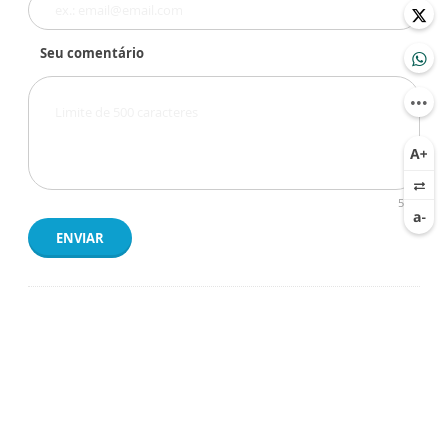
Seu comentário
500
ENVIAR