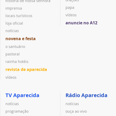
história de nossa senhora
papa
imprensa
vídeos
locais turísticos
anuncie no A12
loja oficial
notícias
novena e festa
o santuário
pastoral
rainha hotéis
revista de aparecida
vídeos
TV Aparecida
Rádio Aparecida
notícias
notícias
programação
ouça ao vivo