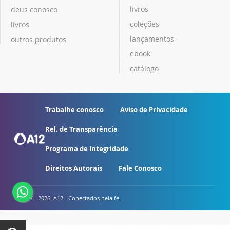
livros
deus conosco
coleções
livros
lançamentos
outros produtos
ebook
catálogo
Trabalhe conosco
Aviso de Privacidade
Rel. de Transparência
Programa de Integridade
Direitos Autorais
Fale Conosco
© 2007 - 2026. A12 - Conectados pela fé.