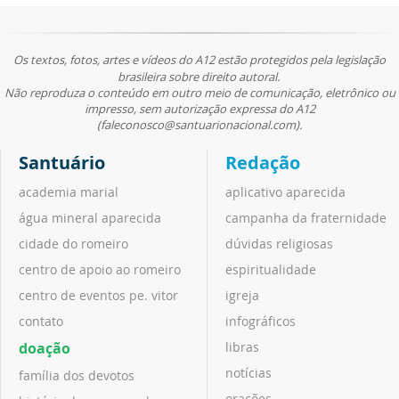
Os textos, fotos, artes e vídeos do A12 estão protegidos pela legislação
brasileira sobre direito autoral.
Não reproduza o conteúdo em outro meio de comunicação, eletrônico ou
impresso, sem autorização expressa do A12
(faleconosco@santuarionacional.com).
Santuário
Redação
academia marial
aplicativo aparecida
água mineral aparecida
campanha da fraternidade
cidade do romeiro
dúvidas religiosas
centro de apoio ao romeiro
espiritualidade
centro de eventos pe. vitor
igreja
contato
infográficos
doação
libras
notícias
família dos devotos
orações