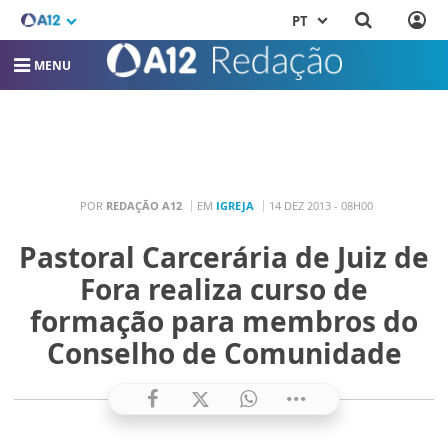
PT
MENU
POR
REDAÇÃO A12
EM
IGREJA
14 DEZ 2013 - 08H00
Pastoral Carcerária de Juiz de
Fora realiza curso de
formação para membros do
Conselho de Comunidade