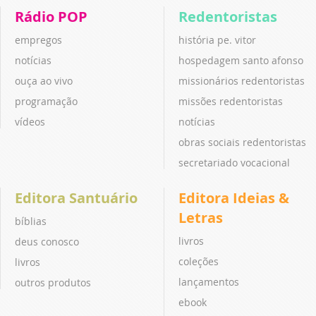
Rádio POP
Redentoristas
empregos
história pe. vitor
notícias
hospedagem santo afonso
ouça ao vivo
missionários redentoristas
programação
missões redentoristas
vídeos
notícias
obras sociais redentoristas
secretariado vocacional
Editora Santuário
Editora Ideias &
Letras
bíblias
livros
deus conosco
coleções
livros
lançamentos
outros produtos
ebook