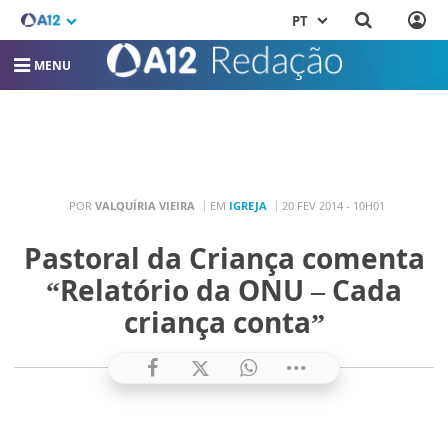
PT
MENU
POR
VALQUÍRIA VIEIRA
EM
IGREJA
20 FEV 2014 - 10H01
Pastoral da Criança comenta
“Relatório da ONU – Cada
criança conta”