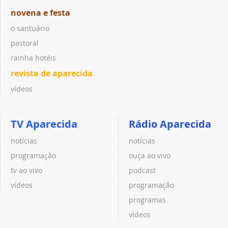
novena e festa
o santuário
pastoral
rainha hotéis
revista de aparecida
vídeos
TV Aparecida
Rádio Aparecida
notícias
notícias
programação
ouça ao vivo
tv ao vivo
podcast
vídeos
programação
programas
vídeos