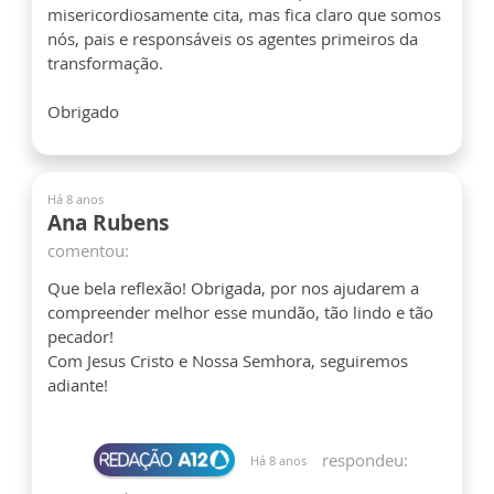
misericordiosamente cita, mas fica claro que somos
nós, pais e responsáveis os agentes primeiros da
transformação.
Obrigado
Há 8 anos
Ana Rubens
comentou:
Que bela reflexão! Obrigada, por nos ajudarem a
compreender melhor esse mundão, tão lindo e tão
pecador!
Com Jesus Cristo e Nossa Semhora, seguiremos
adiante!
respondeu:
Há 8 anos