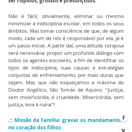
ser ríspidos, grossos e presunçosos.
Não é fácil, obviamente, eliminar ou mesmo
minimizar a indisciplina escolar, em todos os seus
âmbitos. Mas tomar consciência de que, de algum
modo, cada um de nós é responsável por ela, já é
um passo inicial. A partir daí, uma atitude corajosa
será necessária: propor um profundo diálogo com
todos os agentes escolares, a fim de identificar os
tipos de indisciplina, suas causas e estratégias
conjuntas de enfrentamento, por mais duras que
sejam. Mas que não esqueçamos a máxima do
Doutor Angélico, São Tomás de Aquino: “Justiça,
sem misericórdia, é crueldade. Misericórdia, sem
justiça, leva à ruína”!
.:: Missão da Família: gravar os mandamentos
no coração dos filhos