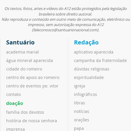
Os textos, fotos, artes e vídeos do A12 estão protegidos pela legislação
brasileira sobre direito autoral.
Não reproduza o conteúdo em outro meio de comunicação, eletrônico ou
impresso, sem autorização expressa do A12
(faleconosco@santuarionacional.com).
Santuário
Redação
academia marial
aplicativo aparecida
água mineral aparecida
campanha da fraternidade
cidade do romeiro
dúvidas religiosas
centro de apoio ao romeiro
espiritualidade
centro de eventos pe. vitor
igreja
contato
infográficos
doação
libras
notícias
família dos devotos
orações
história de nossa senhora
papa
imprensa