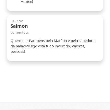
Amém!
Há 8 anos
Saimon
comentou:
Quero dar Parabéns pela Matéria e pela sabedoria
da palavra!Hoje está tudo invertido, valores,
pessoas!