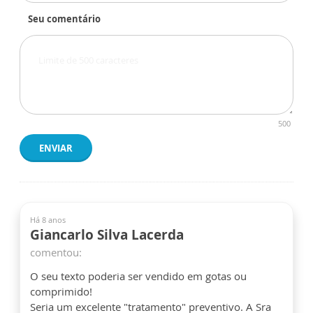
Seu comentário
500
ENVIAR
Há 8 anos
Giancarlo Silva Lacerda
comentou:
O seu texto poderia ser vendido em gotas ou
comprimido!
Seria um excelente "tratamento" preventivo. A Sra