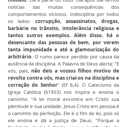
notícias das muitas consequências dos
comportamentos viciosos. Indisciplina por todos
os lados:
corrupção, assassinatos, drogas,
barbárie no trânsito, intolerância religiosa e
tantos outros exemplos. Além disso, há o
desencanto das pessoas de bem, por verem
tanta impunidade e até a glamourização do
arbitrário
. O rumo parece perdido por causa da
ausência da disciplina. A Palavra de Deus alerta: "E
vós, pais,
não deis a vossos filhos motivo de
revolta contra vós, mas criai-os na disciplina e
correção do Senhor
" (Ef 6,4). O Catecismo da
Igreja Católica (§1953) nos inspira e ensina o
caminho: “A lei moral encontra em Cristo sua
plenitude e sua unidade. Jesus Cristo em pessoa é
o caminho da perfeição. Ele é o fim da lei, pois só
ele ensina e dá a justiça de Deus. "Porque a