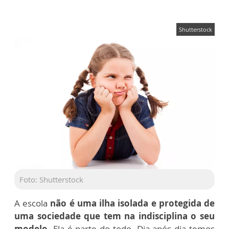
Shutterstock
Foto: Shutterstock
A escola
não é uma ilha isolada e protegida de
uma sociedade que tem na indisciplina o seu
modelo
. Ela é parte do todo. Dia após dia temos