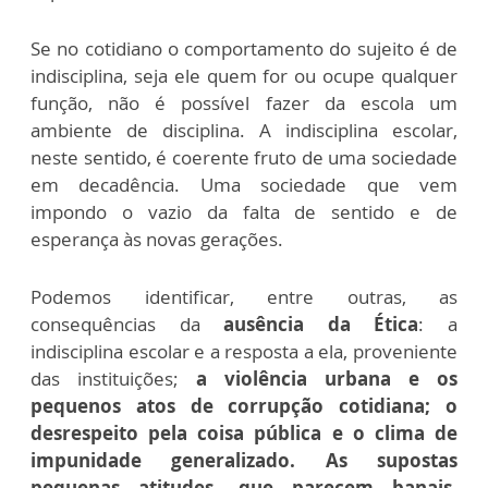
Se no cotidiano o comportamento do sujeito é de
indisciplina, seja ele quem for ou ocupe qualquer
função, não é possível fazer da escola um
ambiente de disciplina. A indisciplina escolar,
neste sentido, é coerente fruto de uma sociedade
em decadência. Uma sociedade que vem
impondo o vazio da falta de sentido e de
esperança às novas gerações.
Podemos identificar, entre outras, as
consequências da
ausência da Ética
: a
indisciplina escolar e a resposta a ela, proveniente
das instituições;
a violência urbana e os
pequenos atos de corrupção cotidiana; o
desrespeito pela coisa pública e o clima de
impunidade generalizado. As supostas
pequenas atitudes, que parecem banais,