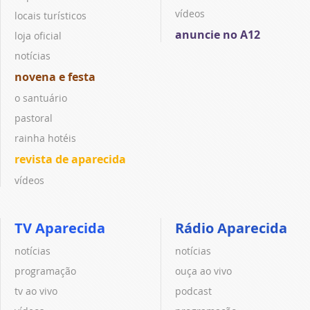
vídeos
locais turísticos
anuncie no A12
loja oficial
notícias
novena e festa
o santuário
pastoral
rainha hotéis
revista de aparecida
vídeos
TV Aparecida
Rádio Aparecida
notícias
notícias
programação
ouça ao vivo
tv ao vivo
podcast