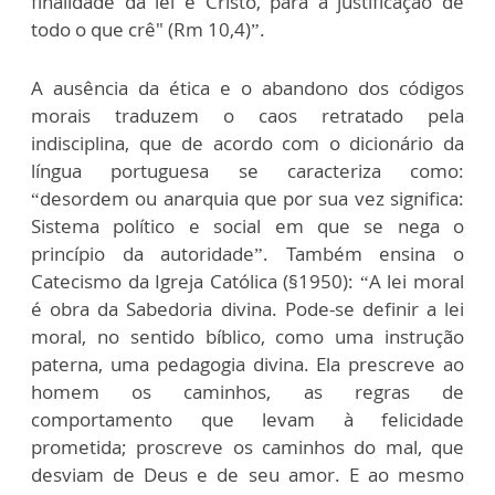
finalidade da lei é Cristo, para a justificação de
todo o que crê" (Rm 10,4)”.
A ausência da ética e o abandono dos códigos
morais traduzem o caos retratado pela
indisciplina, que de acordo com o dicionário da
língua portuguesa se caracteriza como:
“desordem ou anarquia que por sua vez significa:
Sistema político e social em que se nega o
princípio da autoridade”. Também ensina o
Catecismo da Igreja Católica (§1950): “A lei moral
é obra da Sabedoria divina. Pode-se definir a lei
moral, no sentido bíblico, como uma instrução
paterna, uma pedagogia divina. Ela prescreve ao
homem os caminhos, as regras de
comportamento que levam à felicidade
prometida; proscreve os caminhos do mal, que
desviam de Deus e de seu amor. E ao mesmo