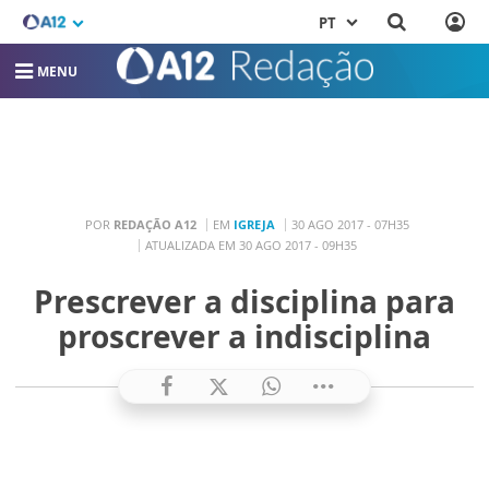
PT
MENU
POR
REDAÇÃO A12
EM
IGREJA
30 AGO 2017 - 07H35
ATUALIZADA EM 30 AGO 2017 - 09H35
Prescrever a disciplina para
proscrever a indisciplina