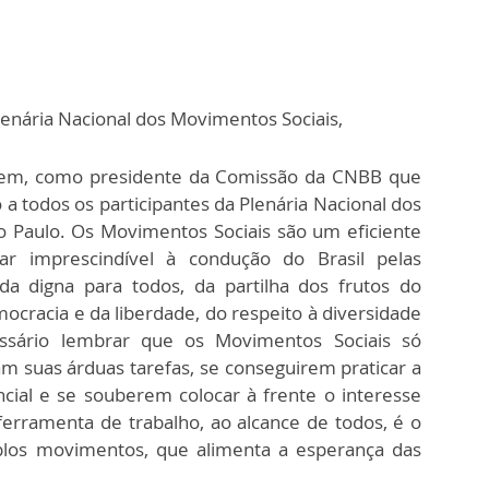
lenária Nacional dos Movimentos Sociais,
gem, como presidente da Comissão da CNBB que
a todos os participantes da Plenária Nacional dos
 Paulo. Os Movimentos Sociais são um eficiente
ar imprescindível à condução do Brasil pelas
ida digna para todos, da partilha dos frutos do
cracia e da liberdade, do respeito à diversidade
essário lembrar que os Movimentos Sociais só
 suas árduas tarefas, se conseguirem praticar a
cial e se souberem colocar à frente o interesse
erramenta de trabalho, ao alcance de todos, é o
plos movimentos, que alimenta a esperança das