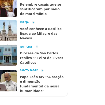
Relembre casais que se
santificaram por meio
do matrimônio
IGREJA
Você conhece a Basílica
ligada ao Milagre das
Neves?
NOTÍCIAS
Diocese de São Carlos
realiza 1ª Feira de Livros
Católicos
SANTO PADRE
Papa Leão XIV: “A oração
é dimensão
fundamental da nossa
humanidade”