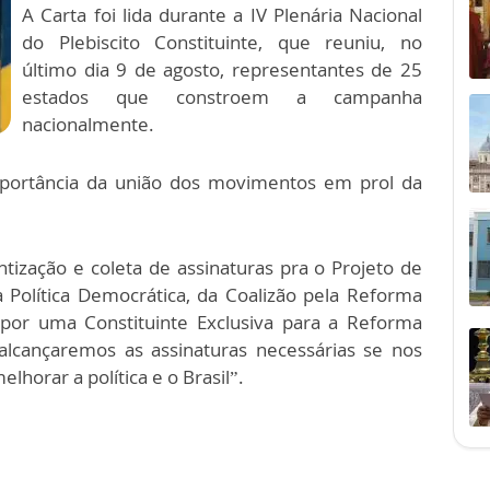
A Carta foi lida durante a IV Plenária Nacional
do Plebiscito Constituinte, que reuniu, no
último dia 9 de agosto, representantes de 25
estados que constroem a campanha
nacionalmente.
portância da união dos movimentos em prol da
ização e coleta de assinaturas pra o Projeto de
a Política Democrática, da Coalizão pela Reforma
r por uma Constituinte Exclusiva para a Reforma
 alcançaremos as assinaturas necessárias se nos
horar a política e o Brasil”.