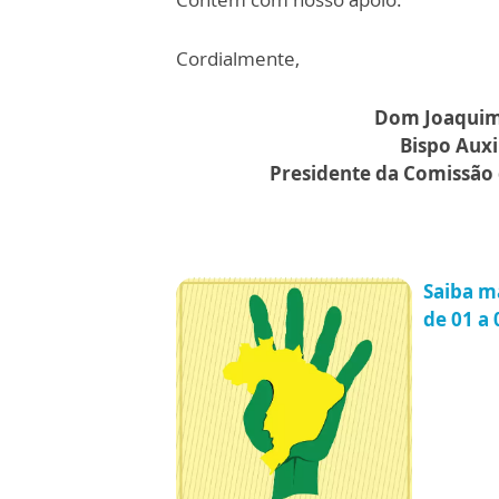
Cordialmente,
Dom Joaquim
Bispo Auxi
Presidente da Comissã
Saiba m
de 01 a