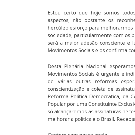
Estou certo que hoje somos todos
aspectos, não obstante os reconhe
hercúleo esforço para melhorarmos
sociedade, particularmente com os p
será a maior adesão consciente e l
Movimentos Sociais e os confirma com
Desta Plenária Nacional esperamo
Movimentos Sociais é urgente e indi
de várias outras reformas esp
conscientização e coleta de assinatu
Reforma Política Democrática, da Co
Popular por uma Constituinte Exclusi
só alcançaremos as assinaturas nece
melhorar a política e o Brasil. Rece
Contem com nosso apoio.