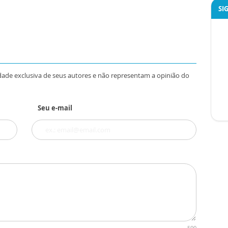
SI
dade exclusiva de seus autores e não representam a opinião do
Seu e-mail
500