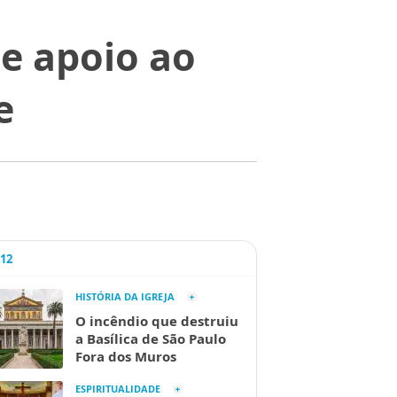
e apoio ao
e
A12
HISTÓRIA DA IGREJA
O incêndio que destruiu
a Basílica de São Paulo
Fora dos Muros
ESPIRITUALIDADE