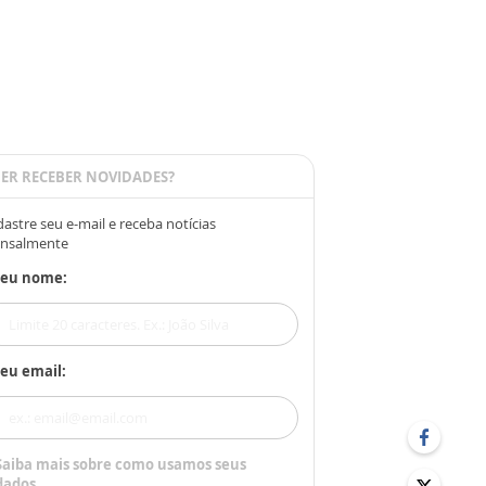
ER RECEBER NOVIDADES?
astre seu e-mail e receba notícias
nsalmente
Seu nome:
eu email:
Saiba mais sobre como usamos seus
dados