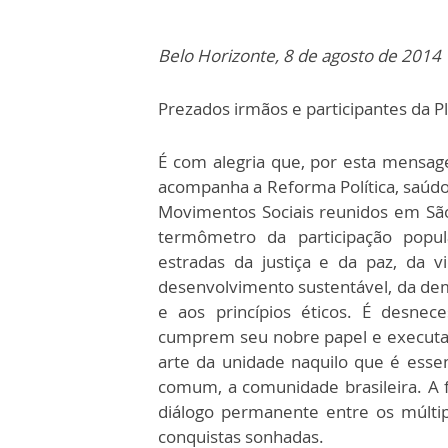
Belo Horizonte, 8 de agosto de 2014
Prezados irmãos e participantes da P
É com alegria que, por esta mensa
acompanha a Reforma Política, saúdo 
Movimentos Sociais reunidos em São
termômetro da participação popul
estradas da justiça e da paz, da v
desenvolvimento sustentável, da demo
e aos princípios éticos. É desnec
cumprem seu nobre papel e executam
arte da unidade naquilo que é essen
comum, a comunidade brasileira. A f
diálogo permanente entre os múlti
conquistas sonhadas.