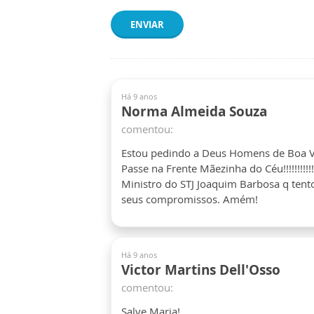
ENVIAR
Há 9 anos
Norma Almeida Souza
comentou:
Estou pedindo a Deus Homens de Boa Vo
Passe na Frente Mãezinha do Céu!!!!!!!!
Ministro do STJ Joaquim Barbosa q tentou
seus compromissos. Amém!
Há 9 anos
Victor Martins Dell'Osso
comentou:
Salve Maria!