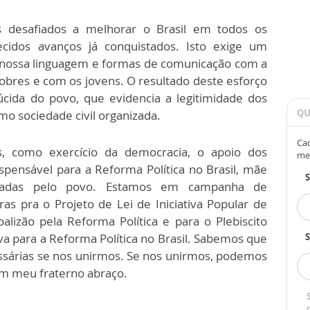
 desafiados a melhorar o Brasil em todos os
cidos avanços já conquistados. Isto exige um
 nossa linguagem e formas de comunicação com a
obres e com os jovens. O resultado deste esforço
úcida do povo, que evidencia a legitimidade dos
QU
o sociedade civil organizada.
Cad
s, como exercício da democracia, o apoio dos
me
spensável para a Reforma Política no Brasil, mãe
eradas pelo povo. Estamos em campanha de
ras pra o Projeto de Lei de Iniciativa Popular de
alizão pela Reforma Política e para o Plebiscito
va para a Reforma Política no Brasil. Sabemos que
S
ssárias se nos unirmos. Se nos unirmos, podemos
bam meu fraterno abraço.