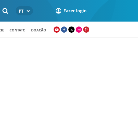
Fazer login
PT
IE
CONTATO
DOAÇÃO