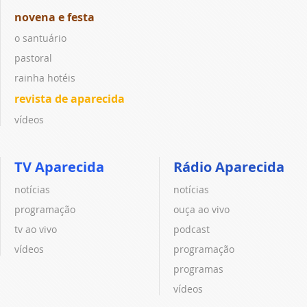
novena e festa
o santuário
pastoral
rainha hotéis
revista de aparecida
vídeos
TV Aparecida
Rádio Aparecida
notícias
notícias
programação
ouça ao vivo
tv ao vivo
podcast
vídeos
programação
programas
vídeos