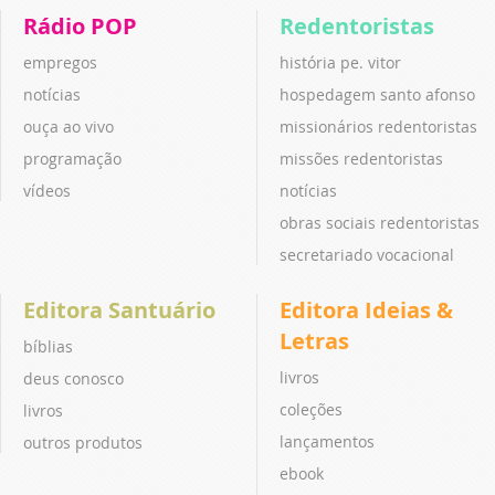
Rádio POP
Redentoristas
empregos
história pe. vitor
notícias
hospedagem santo afonso
ouça ao vivo
missionários redentoristas
programação
missões redentoristas
vídeos
notícias
obras sociais redentoristas
secretariado vocacional
Editora Santuário
Editora Ideias &
Letras
bíblias
livros
deus conosco
coleções
livros
lançamentos
outros produtos
ebook