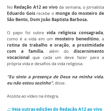
No
Redação A12 ao vivo
da semana, o jornalista
Eduardo Gois
recebe o
monge do mosteiro de
São Bento, Dom João Baptista Barbosa.
O papo foi sobre
vida religiosa consagrada
,
como é a vida em um
mosteiro beneditino
, a
rotina de trabalho e oração, a proximidade
com a família
, além do
discernimento
vocacional
que cada um deve fazer para a
própria vida e desafios da vida religiosa.
"Eu sinto a presença de Deus na minha vida.
eu não estou sozinho"
, disse.
Assista ao vídeo na íntegra.
.:: Veja outras edições do Redação A12 ao vivo