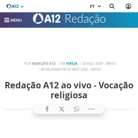
PT
MENU
POR
REDAÇÃO A12
EM
IGREJA
03 AGO 2020 - 08H52
ATUALIZADA EM 03 AGO 2020 - 09H30
Redação A12 ao vivo - Vocação
religiosa