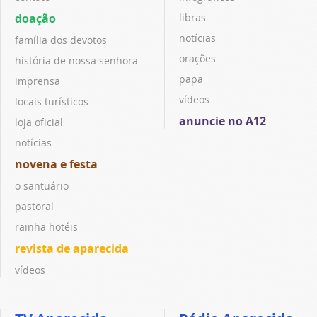
doação
libras
notícias
família dos devotos
orações
história de nossa senhora
papa
imprensa
vídeos
locais turísticos
anuncie no A12
loja oficial
notícias
novena e festa
o santuário
pastoral
rainha hotéis
revista de aparecida
vídeos