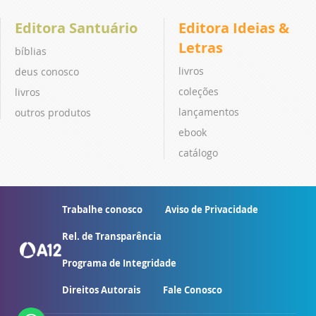
Editora Santuário
Editora Ideias &
Letras
bíblias
livros
deus conosco
coleções
livros
lançamentos
outros produtos
ebook
catálogo
Trabalhe conosco
Aviso de Privacidade
Rel. de Transparência
Programa de Integridade
Direitos Autorais
Fale Conosco