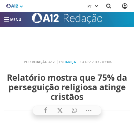
PT
MENU
POR
REDAÇÃO A12
EM
IGREJA
04 DEZ 2013 - 09H04
Relatório mostra que 75% da
perseguição religiosa atinge
cristãos