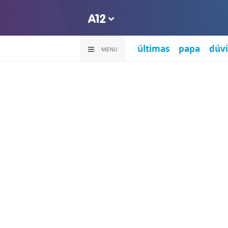
últimas
papa
dúvi
MENU