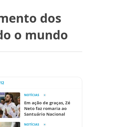
mento dos
odo o mundo
A12
NOTÍCIAS
Em ação de graças, Zé
Neto faz romaria ao
Santuário Nacional
NOTÍCIAS