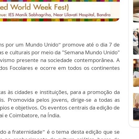
vens por um Mundo Unido” promove até o dia 7 de
vas e culturais por meio da "Semana Mundo Unido"
ativismo presente na sociedade contemporânea. A
os Focolares e ocorre em todos os continentes
as às cidades e instituições, para a promoção da
s. Promovida pelos jovens, dirige-se a todas as
ios e objetivos. Os eventos centrais da edição de
 e Coimbatore, na Índia.
indo a fraternidade” é o tema desta edição que se