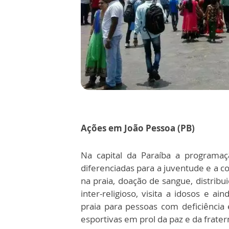
Ações em João Pessoa (PB)
Na capital da Paraíba a programaç
diferenciadas para a juventude e a co
na praia, doação de sangue, distrib
inter-religioso, visita a idosos e a
praia para pessoas com deficiênci
esportivas em prol da paz e da frater