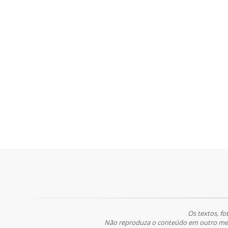
Os textos, fo
Não reproduza o conteúdo em outro meio