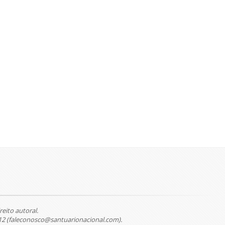
reito autoral.
12 (faleconosco@santuarionacional.com).