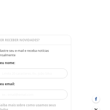
ER RECEBER NOVIDADES?
astre seu e-mail e receba notícias
nsalmente
Seu nome:
eu email:
Saiba mais sobre como usamos seus
dados