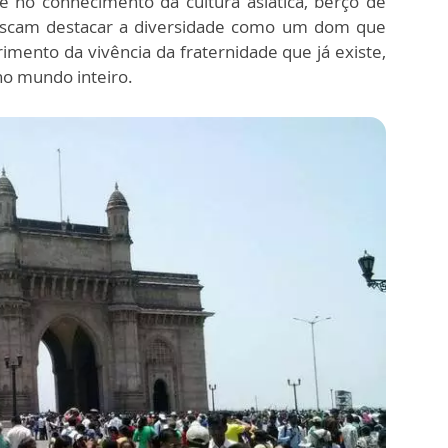
 e no conhecimento da cultura asiática, berço de
s buscam destacar a diversidade como um dom que
mento da vivência da fraternidade que já existe,
no mundo inteiro.