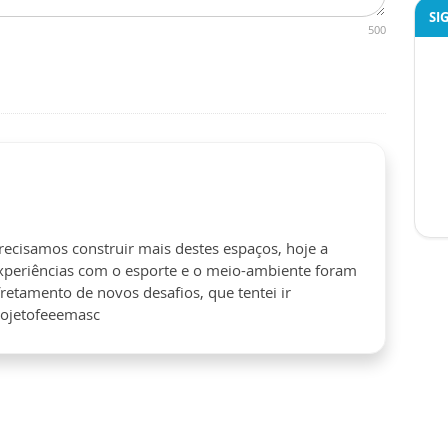
SI
500
precisamos construir mais destes espaços, hoje a
experiências com o esporte e o meio-ambiente foram
retamento de novos desafios, que tentei ir
ojetofeeemasc