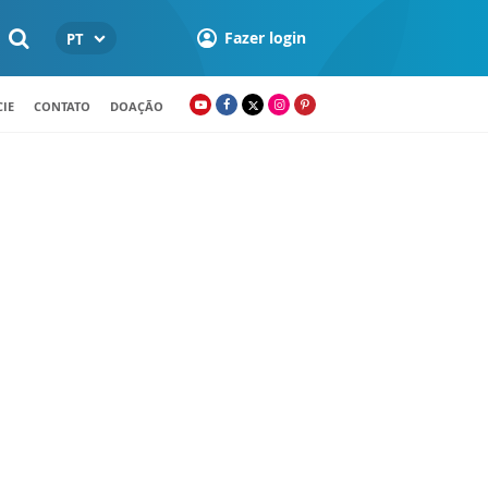
Fazer login
PT
IE
CONTATO
DOAÇÃO