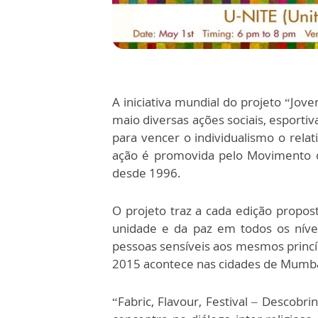
A iniciativa mundial do projeto “Jo
maio diversas ações sociais, esporti
para vencer o individualismo o rel
ação é promovida pelo Movimento d
desde 1996.
O projeto traz a cada edição propost
unidade e da paz em todos os nívei
pessoas sensíveis aos mesmos princíp
2015 acontece nas cidades de Mumbai
“Fabric, Flavour, Festival – Descobr