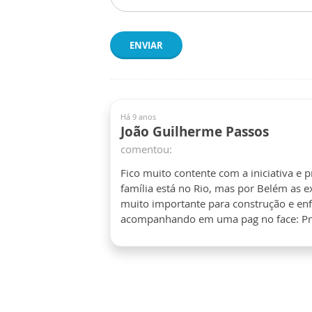
ENVIAR
Há 9 anos
João Guilherme Passos
comentou:
Fico muito contente com a iniciativa e 
família está no Rio, mas por Belém as 
muito importante para construção e enf
acompanhando em uma pag no face: Pr