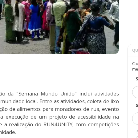
QU
Cad
me
ão da "Semana Mundo Unido" inclui atividades
munidade local. Entre as atividades, coleta de lixo
S
uição de alimentos para moradores de rua, evento
inda execução de um projeto de acessibilidade na
a e a realização do RUN4UNITY, com competições
nidade.