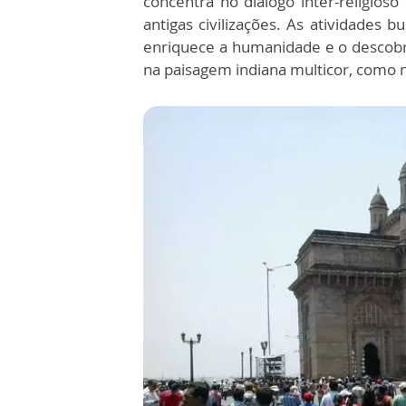
concentra no diálogo inter-religioso
antigas civilizações. As atividade
enriquece a humanidade e o descobri
na paisagem indiana multicor, como 