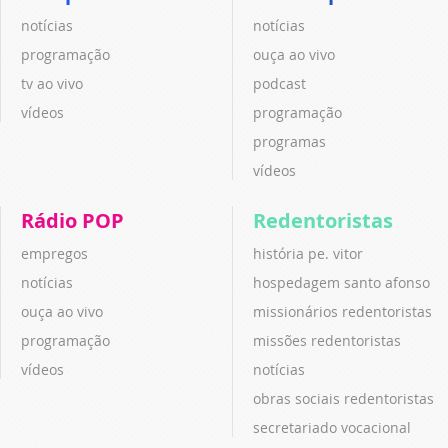
notícias
notícias
programação
ouça ao vivo
tv ao vivo
podcast
vídeos
programação
programas
vídeos
Rádio POP
Redentoristas
empregos
história pe. vitor
notícias
hospedagem santo afonso
ouça ao vivo
missionários redentoristas
programação
missões redentoristas
vídeos
notícias
obras sociais redentoristas
secretariado vocacional