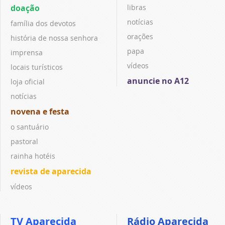
doação
libras
notícias
família dos devotos
orações
história de nossa senhora
papa
imprensa
vídeos
locais turísticos
anuncie no A12
loja oficial
notícias
novena e festa
o santuário
pastoral
rainha hotéis
revista de aparecida
vídeos
TV Aparecida
Rádio Aparecida