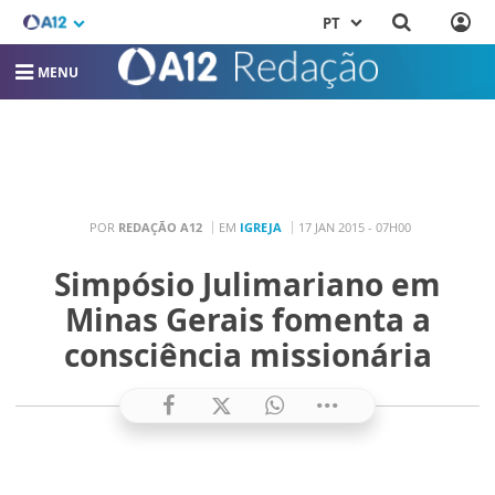
PT
MENU
POR
REDAÇÃO A12
EM
IGREJA
17 JAN 2015 - 07H00
Simpósio Julimariano em
Minas Gerais fomenta a
consciência missionária