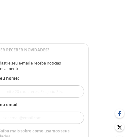
ER RECEBER NOVIDADES?
astre seu e-mail e receba notícias
nsalmente
Seu nome:
eu email:
Saiba mais sobre como usamos seus
dados