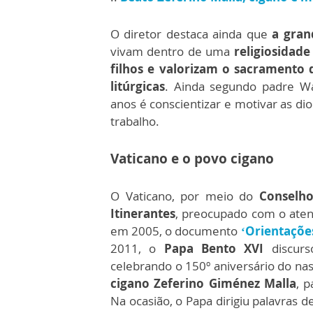
O diretor destaca ainda que
a gran
vivam dentro de uma
religiosidade
filhos e valorizam o sacramento 
litúrgicas
. Ainda segundo padre Wa
anos é conscientizar e motivar as di
trabalho.
Vaticano e o povo cigano
O Vaticano, por meio do
Conselho
Itinerantes
, preocupado com o aten
em 2005, o documento
‘Orientações
2011, o
Papa Bento XVI
discurs
celebrando o 150º aniversário do nas
cigano Zeferino Giménez Malla
, 
Na ocasião, o Papa dirigiu palavras 