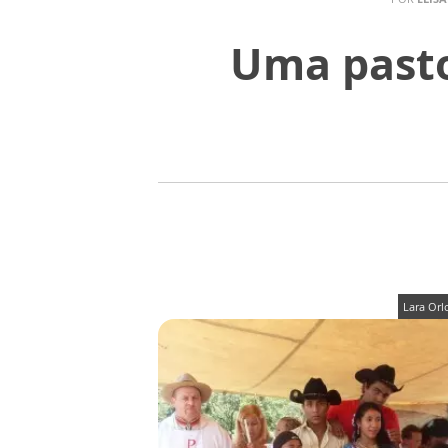
Uma pastor
Lara Orl