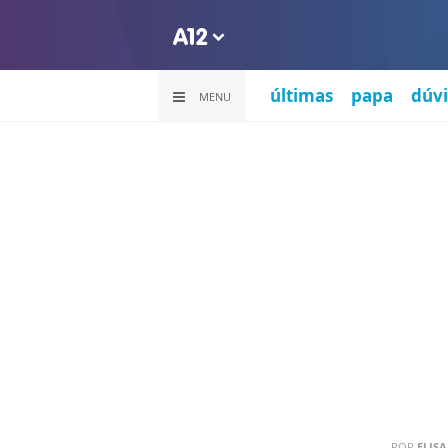
últimas
papa
dúvi
MENU
POR
ELIS