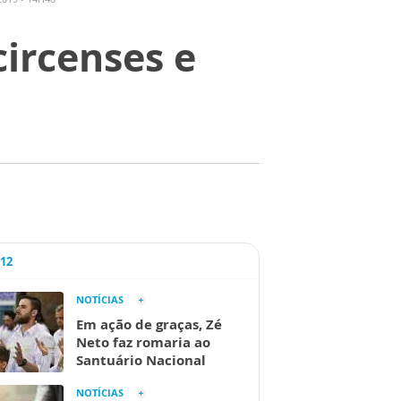
circenses e
A12
NOTÍCIAS
Em ação de graças, Zé
Neto faz romaria ao
Santuário Nacional
NOTÍCIAS