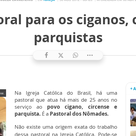
al para os ciganos, 
parquistas
+ 
Na Igreja Católica do Brasil, há uma
ow.
pastoral que atua há mais de 25 anos no
serviço ao
povo cigano, circense e
parquista.
É a
Pastoral dos Nômades.
Não existe uma origem exata do trabalho
dessa pastoral na Igreja Católica. Pode-se