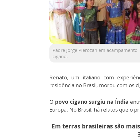
Padre Jorge Pierozan em acampamento
cigano.
Renato, um italiano com experiê
residência no Brasil, morou com os ci
O
povo cigano surgiu na Índia
entr
Europa. No Brasil, há relatos que o 
Em terras brasileiras são mai