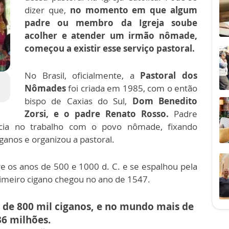
dizer que,
no momento em que algum
padre ou membro da Igreja soube
acolher e atender um irmão nômade,
começou a existir esse serviço pastoral.
No Brasil, oficialmente, a
Pastoral dos
Nômades
foi criada em 1985, com o então
bispo de Caxias do Sul,
Dom Benedito
Zorsi, e o padre Renato Rosso.
Padre
ncia no trabalho com o povo nômade, fixando
ganos e organizou a pastoral.
e os anos de 500 e 1000 d. C. e se espalhou pela
primeiro cigano chegou no ano de 1547.
s de 800 mil ciganos, e no mundo mais de
36 milhões.