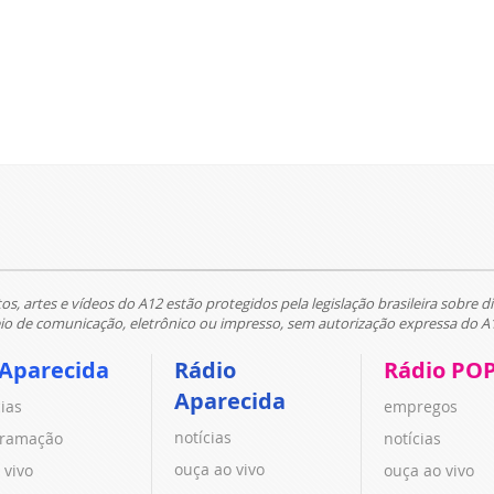
tos, artes e vídeos do A12 estão protegidos pela legislação brasileira sobre di
 de comunicação, eletrônico ou impresso, sem autorização expressa do A
 Aparecida
Rádio
Rádio PO
Aparecida
cias
empregos
notícias
ramação
notícias
ouça ao vivo
 vivo
ouça ao vivo